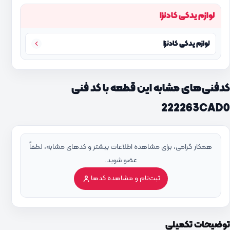
لوازم یدکی کادنزا
لوازم یدکی کادنزا
کدفنی‌های مشابه این قطعه با کد فنی
222263CAD0
همکار گرامی، برای مشاهده اطلاعات بیشتر و کدهای مشابه، لطفاً
عضو شوید.
ثبت‌نام و مشاهده کدها
توضیحات تکمیلی