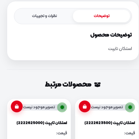
توضیحات
نظرات و تجربیات
توضیحات محصول
استکان تایپت
محصولات مرتبط
تصویر موجود نیست
تصویر موجود نیست
استکان تایپت (2222623500)
استکان تایپت (2222625000)
قیمت:
قیمت: