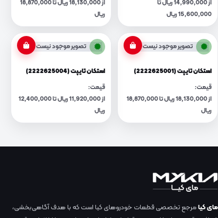
از 14,990,000 ریال تا
از 18,130,000 ریال تا 18,870,000
15,600,000 ریال
ریال
تصویر موجود نیست
تصویر موجود نیست
استکان تایپت (2222625001)
استکان تایپت (2222625004)
قیمت:
قیمت:
از 18,130,000 ریال تا 18,870,000
از 11,920,000 ریال تا 12,400,000
ریال
ریال
مای کیا
مرجع تخصصی قطعات خودروهای کیا است که با هدف آگاهی‌بخشی،