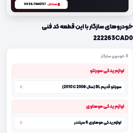
0935-7884727
همکاران
خودروهای سازگار با این قطعه کد فنی
222263CAD0
3 خودروی سازگار
لوازم یدکی سورنتو
سورنتو قدیم BL (سال 2008 تا 2010)
لوازم یدکی موهاوی
لوازم یدکی موهاوی 6 سیلندر