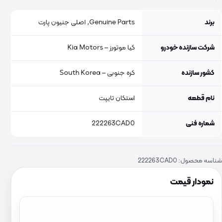
برند
Genuine Parts, اصلی جنیون پارت
شرکت سازنده خودرو
کیا موتورز – Kia Motors
کشور سازنده
کره جنوبی – South Korea
نام قطعه
استکان تایپت
شماره فنی
222263CAD0
شناسه محصول:
222263CAD0
نمودار قیمت