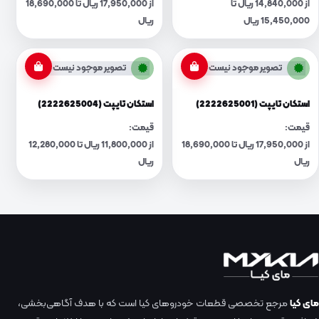
از 14,840,000 ریال تا
از 17,950,000 ریال تا 18,690,000
15,450,000 ریال
ریال
تصویر موجود نیست
تصویر موجود نیست
استکان تایپت (2222625001)
استکان تایپت (2222625004)
قیمت:
قیمت:
از 17,950,000 ریال تا 18,690,000
از 11,800,000 ریال تا 12,280,000
ریال
ریال
مای کیا
مرجع تخصصی قطعات خودروهای کیا است که با هدف آگاهی‌بخشی،