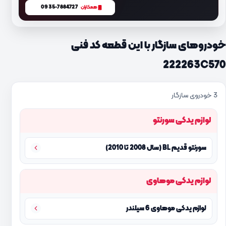
0935-7884727
همکاران
خودروهای سازگار با این قطعه کد فنی
222263C570
3 خودروی سازگار
لوازم یدکی سورنتو
سورنتو قدیم BL (سال 2008 تا 2010)
لوازم یدکی موهاوی
لوازم یدکی موهاوی 6 سیلندر