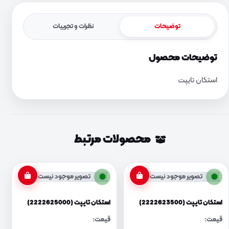
توضیحات
نظرات و تجربیات
توضیحات محصول
استکان تایپت
محصولات مرتبط
تصویر موجود نیست
تصویر موجود نیست
استکان تایپت (2222623500)
استکان تایپت (2222625000)
قیمت:
قیمت: