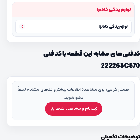
لوازم یدکی کادنزا
لوازم یدکی کادنزا
کدفنی‌های مشابه این قطعه با کد فنی
222263C570
همکار گرامی، برای مشاهده اطلاعات بیشتر و کدهای مشابه، لطفاً
عضو شوید.
ثبت‌نام و مشاهده کدها
توضیحات تکمیلی