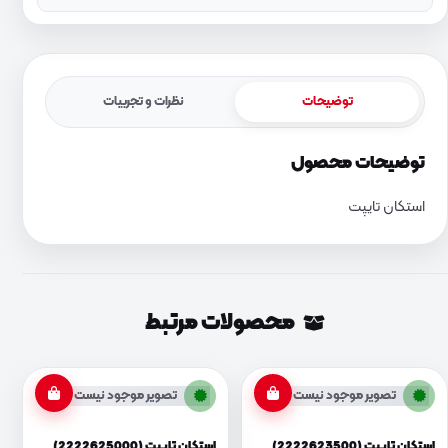
توضیحات
نظرات و تجربیات
توضیحات محصول
استکان تایپت
محصولات مرتبط
تصویر موجود نیست
تصویر موجود نیست
استکان تایپت (2222623500)
استکان تایپت (2222625000)