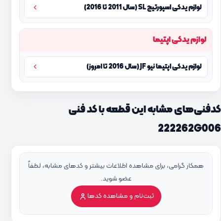
لوازم یدکی اسپورتیج SL (سال 2011 تا 2016)
لوازم یدکی اپتیما
لوازم یدکی اپتیما نیو JF (سال 2016 تا امروز)
کدفنی‌های مشابه این قطعه با کد فنی
222262G006
همکار گرامی، برای مشاهده اطلاعات بیشتر و کدهای مشابه، لطفاً
عضو شوید.
ثبت‌نام و مشاهده کدها