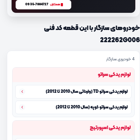
0935-7884727
همکاران
خودروهای سازگار با این قطعه کد فنی
222262G006
4 خودروی سازگار
لوازم یدکی سراتو
لوازم یدکی سراتو TD (وارداتی سال 2010 تا 2012)
لوازم یدکی سراتو کوپه (سال 2010 تا 2012)
لوازم یدکی اسپورتیج