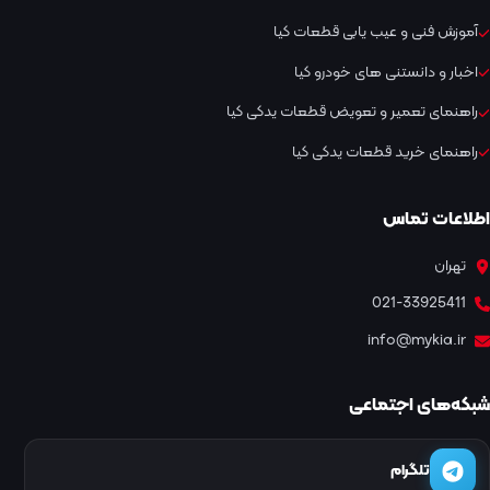
آموزش فنی و عیب یابی قطعات کیا
اخبار و دانستنی های خودرو کیا
راهنمای تعمیر و تعویض قطعات یدکی کیا
راهنمای خرید قطعات یدکی کیا
اطلاعات تماس
تهران
021-33925411
info@mykia.ir
شبکه‌های اجتماعی
تلگرام