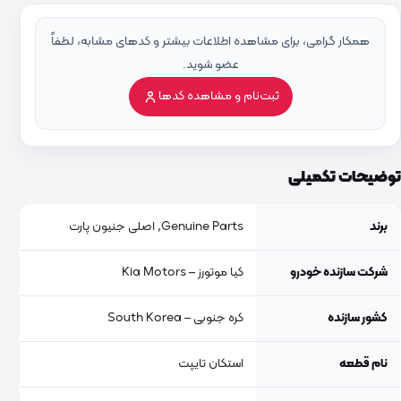
همکار گرامی، برای مشاهده اطلاعات بیشتر و کدهای مشابه، لطفاً
عضو شوید.
ثبت‌نام و مشاهده کدها
توضیحات تکمیلی
برند
Genuine Parts, اصلی جنیون پارت
شرکت سازنده خودرو
کیا موتورز – Kia Motors
کشور سازنده
کره جنوبی – South Korea
نام قطعه
استکان تایپت