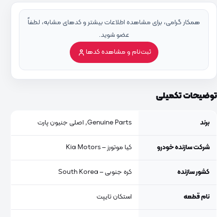
همکار گرامی، برای مشاهده اطلاعات بیشتر و کدهای مشابه، لطفاً
عضو شوید.
ثبت‌نام و مشاهده کدها
توضیحات تکمیلی
برند
Genuine Parts, اصلی جنیون پارت
شرکت سازنده خودرو
کیا موتورز – Kia Motors
کشور سازنده
کره جنوبی – South Korea
نام قطعه
استکان تایپت