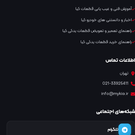
آموزش فنی و عیب یابی قطعات کیا
اخبار و دانستنی های خودرو کیا
راهنمای تعمیر و تعویض قطعات یدکی کیا
راهنمای خرید قطعات یدکی کیا
اطلاعات تماس
تهران
021-33925411
info@mykia.ir
شبکه‌های اجتماعی
تلگرام