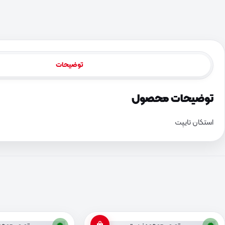
توضیحات
توضیحات محصول
استکان تایپت