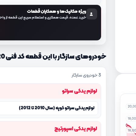
ویژه مکانیک‌ها و همکاران قطعات
خرید عمده، قیمت همکاری و استعلام سریع این قطعه از واح
خودروهای سازگار با این قطعه کد فنی 2222625020
3 خودروی سازگار
لوازم یدکی سراتو
20,0
لوازم یدکی سراتو کوپه (سال 2010 تا 2012)
18,0
لوازم یدکی اسپورتیج
16,0