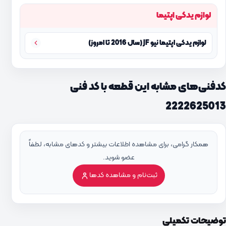
لوازم یدکی اپتیما
لوازم یدکی اپتیما نیو JF (سال 2016 تا امروز)
کدفنی‌های مشابه این قطعه با کد فنی
2222625013
همکار گرامی، برای مشاهده اطلاعات بیشتر و کدهای مشابه، لطفاً
عضو شوید.
ثبت‌نام و مشاهده کدها
توضیحات تکمیلی