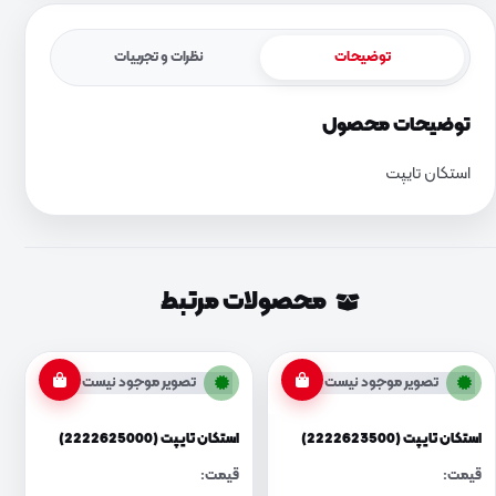
توضیحات
نظرات و تجربیات
توضیحات محصول
استکان تایپت
محصولات مرتبط
تصویر موجود نیست
تصویر موجود نیست
استکان تایپت (2222623500)
استکان تایپت (2222625000)
قیمت:
قیمت: