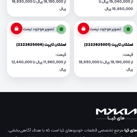
از 15,040,000 ریال تا
از 18,190,000 ریال تا 18,930,000
15,650,000 ریال
ریال
تصویر موجود نیست
تصویر موجود نیست
استکان تایپت (2222625001)
استکان تایپت (2222625004)
قیمت:
قیمت:
از 18,190,000 ریال تا 18,930,000
از 11,960,000 ریال تا 12,440,000
ریال
ریال
مای کیا
مرجع تخصصی قطعات خودروهای کیا است که با هدف آگاهی‌بخشی،