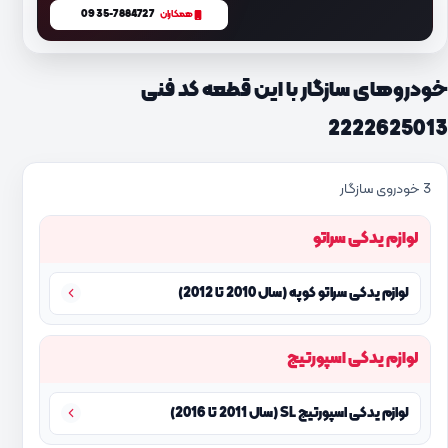
0935-7884727
همکاران
خودروهای سازگار با این قطعه کد فنی
2222625013
3 خودروی سازگار
لوازم یدکی سراتو
لوازم یدکی سراتو کوپه (سال 2010 تا 2012)
لوازم یدکی اسپورتیج
لوازم یدکی اسپورتیج SL (سال 2011 تا 2016)