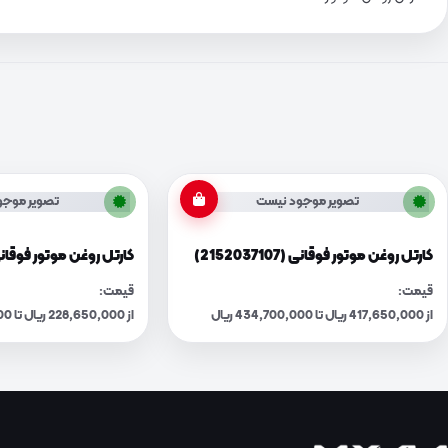
تصویر موجود نیست
تصویر موجو
کارتل روغن موتور فوقانی (2152037107)
کارتل روغن موتور فوقانی (203C100
قیمت:
قیمت:
از 417,650,000 ریال تا 434,700,000 ریال
از 228,650,000 ریال تا 237,990,000 ریال