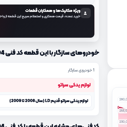
ویژه مکانیک‌ها و همکاران قطعات
خرید عمده، قیمت همکاری و استعلام سریع این قطعه از واح
خودروهای سازگار با این قطعه کد فنی 2152023604
1 خودروی سازگار
لوازم یدکی سراتو
280,
لوازم یدکی سراتو قدیم LD (سال 2008 تا 2009)
255,
230,
کدفنی‌های مشابه این قطعه با کد فنی 2152023604