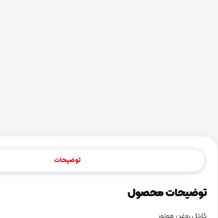
توضیحات
توضیحات محصول
کارتل روغن موتور