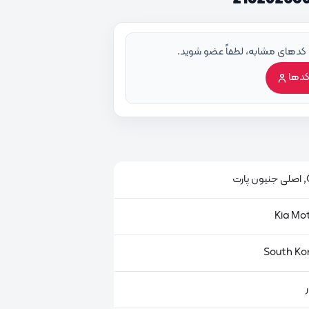
 کدهای مشابه، لطفاً عضو شوید.
کدها
ت