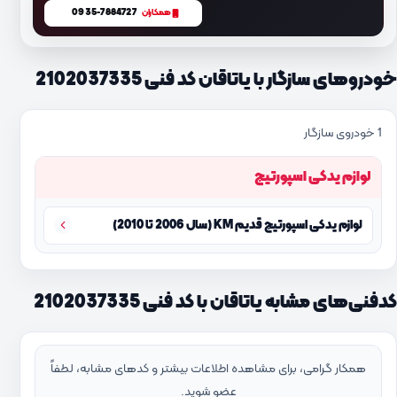
0935-7884727
همکاران
خودروهای سازگار با یاتاقان کد فنی 2102037335
1 خودروی سازگار
لوازم یدکی اسپورتیج
لوازم یدکی اسپورتیج قدیم KM (سال 2006 تا 2010)
کدفنی‌های مشابه یاتاقان با کد فنی 2102037335
همکار گرامی، برای مشاهده اطلاعات بیشتر و کدهای مشابه، لطفاً
عضو شوید.