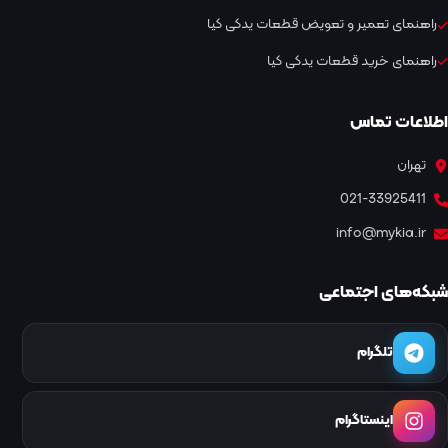
راهنمای تعمیر و تعویض قطعات یدکی کیا
راهنمای خرید قطعات یدکی کیا
اطلاعات تماس
تهران
021-33925411
info@mykia.ir
شبکه‌های اجتماعی
تلگرام
اینستاگرام