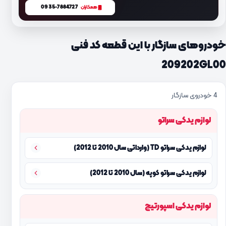
0935-7884727
همکاران
خودروهای سازگار با این قطعه کد فنی
209202GL00
4 خودروی سازگار
لوازم یدکی سراتو
لوازم یدکی سراتو TD (وارداتی سال 2010 تا 2012)
لوازم یدکی سراتو کوپه (سال 2010 تا 2012)
لوازم یدکی اسپورتیج