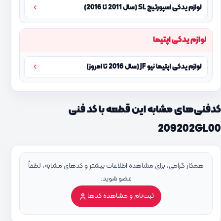
لوازم یدکی اسپورتیج SL (سال 2011 تا 2016)
لوازم یدکی اپتیما
لوازم یدکی اپتیما نیو JF (سال 2016 تا امروز)
کدفنی‌های مشابه این قطعه با کد فنی
209202GL00
همکار گرامی، برای مشاهده اطلاعات بیشتر و کدهای مشابه، لطفاً
عضو شوید.
ثبت‌نام و مشاهده کدها