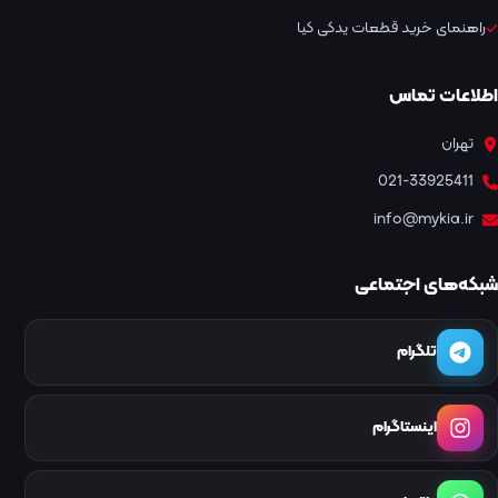
راهنمای خرید قطعات یدکی کیا
اطلاعات تماس
تهران
021-33925411
info@mykia.ir
شبکه‌های اجتماعی
تلگرام
اینستاگرام