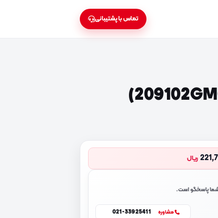
تماس با پشتیبانی
221,
ریال
 شما پاسخگو است.
021-33925411
مشاوره