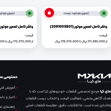
تصویر موجود نیست
تصویر موجو
واشر کامل تعمیر موتور (2091003B01)
واشر کامل تعمیر موتور (2091003C00
قیمت:
قیمت:
از 171,380,000 ریال تا 178,370,000 ریال
از 172,370,000 ریال تا 179,400,000 ریال
دسترسی سر
آموزش فنی 
مای کیا
مرجع تخصصی قطعات خودروهای کیا است که با
اخبار و دا
هدف آگاهی‌بخشی، شفافیت قیمت و انتخاب درست قطعات
راه‌اندازی شده است. ما اطلاعات دقیق، مقایسه قطعات اصلی
راهنمای ت