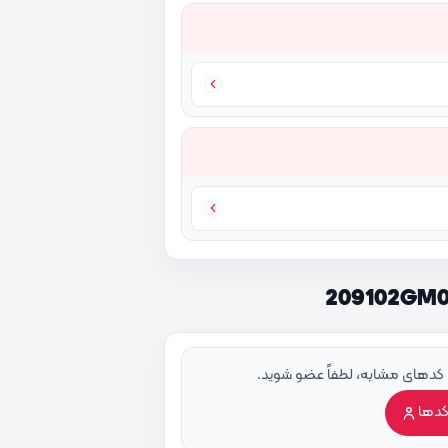
 کدهای مشابه، لطفاً عضو شوید.
کدها