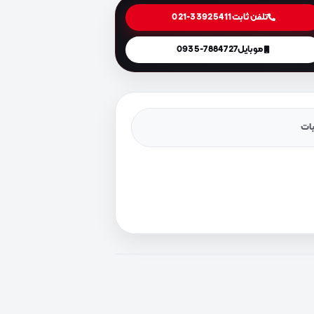
تلفن ثابت
021-33925411
موبایل
0935-7884727
یات