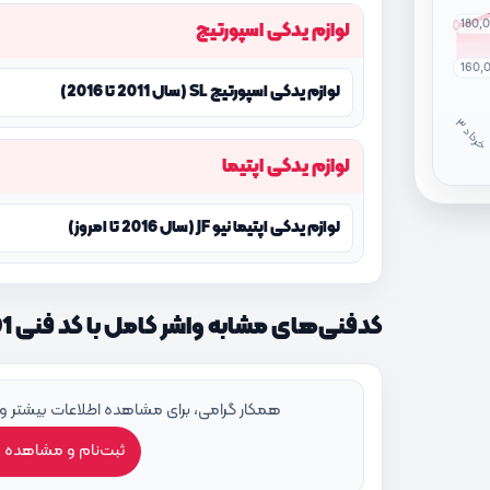
180,
لوازم یدکی اسپورتیج
160,
لوازم یدکی اسپورتیج SL (سال 2011 تا 2016)
خ
ر
دا
لوازم یدکی اپتیما
لوازم یدکی اپتیما نیو JF (سال 2016 تا امروز)
کدفنی‌های مشابه واشر کامل با کد فنی 209102GM01
همکار گرامی، برای مشاهده اطلاعات بیشتر و
ثبت‌نام و مشاهده 