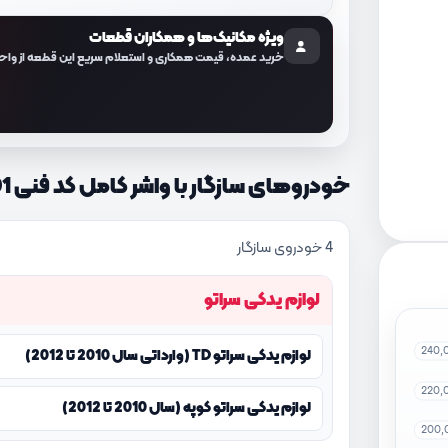
ویژه مکانیک‌ها و همکاران قطعات
خرید عمده، قیمت همکاری و استعلام سریع این قطعه از واح
خودروهای سازگار با واشر کامل کد فنی 209102GM01
4 خودروی سازگار
لوازم یدکی سراتو
240,
لوازم یدکی سراتو TD (وارداتی سال 2010 تا 2012)
220,
لوازم یدکی سراتو کوپه (سال 2010 تا 2012)
200,