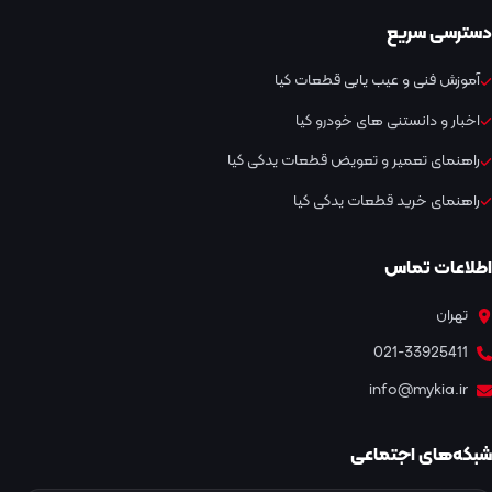
دسترسی سریع
آموزش فنی و عیب یابی قطعات کیا
اخبار و دانستنی های خودرو کیا
راهنمای تعمیر و تعویض قطعات یدکی کیا
راهنمای خرید قطعات یدکی کیا
اطلاعات تماس
تهران
021-33925411
info@mykia.ir
شبکه‌های اجتماعی