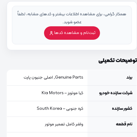
همکار گرامی، برای مشاهده اطلاعات بیشتر و کدهای مشابه، لطفاً
عضو شوید.
ثبت‌نام و مشاهده کدها
توضیحات تکمیلی
برند
Genuine Parts, اصلی جنیون پارت
شرکت سازنده خودرو
کیا موتورز – Kia Motors
کشور سازنده
کره جنوبی – South Korea
نام قطعه
واشر کامل تعمیر موتور