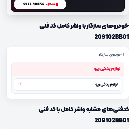
0935-7884727
همکاران
خودروهای سازگار با واشر کامل کد فنی
209102BB01
1 خودروی سازگار
لوازم یدکی ریو
لوازم یدکی ریو
کدفنی‌های مشابه واشر کامل با کد فنی
209102BB01