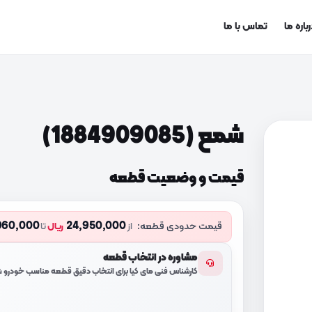
باره ما
تماس با ما
شمع (1884909085)
قیمت و وضعیت قطعه
960,000
24,950,000
قیمت حدودی قطعه:
از
ریال
تا
مشاوره در انتخاب قطعه
کارشناس فنی مای کیا برای انتخاب دقیق قطعه مناسب خودرو