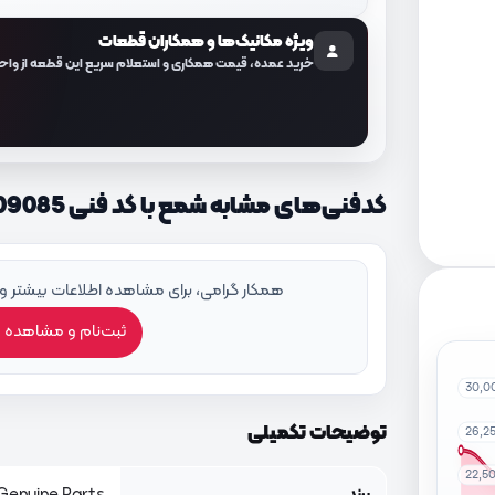
ویژه مکانیک‌ها و همکاران قطعات
خرید عمده، قیمت همکاری و استعلام سریع این قطعه از واح
کدفنی‌های مشابه شمع با کد فنی 1884909085
همکار گرامی، برای مشاهده اطلاعات بیشتر و
ثبت‌نام و مشاهده 
30,0
توضیحات تکمیلی
26,2
22,5