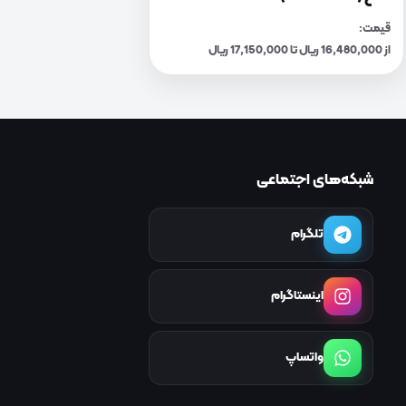
قیمت:
از 16,480,000 ریال تا 17,150,000 ریال
شبکه‌های اجتماعی
تلگرام
اینستاگرام
واتساپ