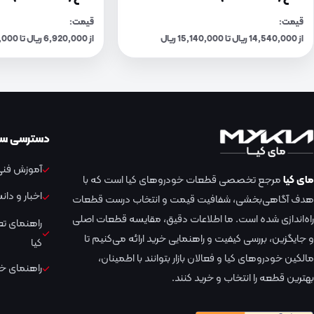
قیمت:
قیمت:
از 14,540,000 ریال تا 15,140,000 ریال
از 6,920,000 ریال تا 7,210,000 ریال
دسترسی سر
آموزش فنی 
مای کیا
مرجع تخصصی قطعات خودروهای کیا است که با
اخبار و دا
هدف آگاهی‌بخشی، شفافیت قیمت و انتخاب درست قطعات
راه‌اندازی شده است. ما اطلاعات دقیق، مقایسه قطعات اصلی
راهنمای ت
و جایگزین، بررسی کیفیت و راهنمایی خرید ارائه می‌کنیم تا
کیا
مالکین خودروهای کیا و فعالان بازار بتوانند با اطمینان،
راهنمای خر
بهترین قطعه را انتخاب و خرید کنند.