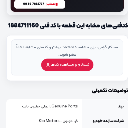
0935-7884727
همکاران
کدفنی‌های مشابه این قطعه با کد فنی 1884711160
همکار گرامی، برای مشاهده اطلاعات بیشتر و کدهای مشابه، لطفاً
عضو شوید.
ثبت‌نام و مشاهده کدها
توضیحات تکمیلی
برند
Genuine Parts, اصلی جنیون پارت
شرکت سازنده خودرو
کیا موتورز – Kia Motors