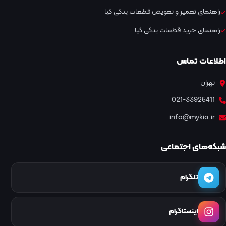
راهنمای تعمیر و تعویض قطعات یدکی کیا
راهنمای خرید قطعات یدکی کیا
اطلاعات تماس
تهران
021-33925411
info@mykia.ir
شبکه‌های اجتماعی
تلگرام
اینستاگرام