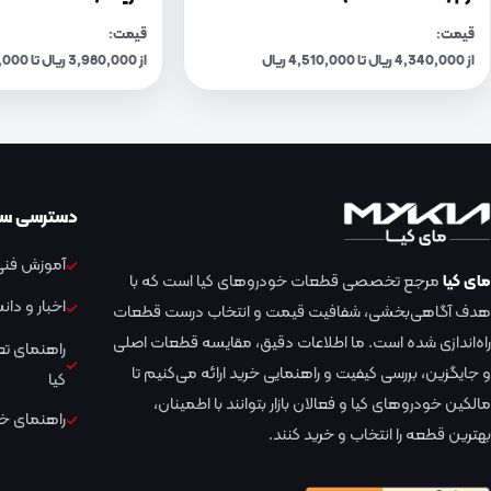
قیمت:
قیمت:
از 4,340,000 ریال تا 4,510,000 ریال
از 3,980,000 ریال تا 4,140,000 ریال
دسترسی سر
آموزش فنی 
مای کیا
مرجع تخصصی قطعات خودروهای کیا است که با
اخبار و دا
هدف آگاهی‌بخشی، شفافیت قیمت و انتخاب درست قطعات
راه‌اندازی شده است. ما اطلاعات دقیق، مقایسه قطعات اصلی
راهنمای ت
و جایگزین، بررسی کیفیت و راهنمایی خرید ارائه می‌کنیم تا
کیا
مالکین خودروهای کیا و فعالان بازار بتوانند با اطمینان،
راهنمای خر
بهترین قطعه را انتخاب و خرید کنند.