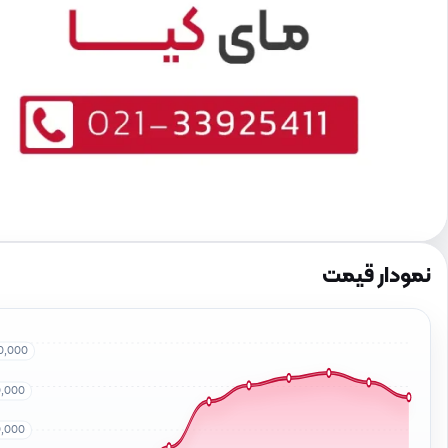
نمودار قیمت
0,000
0,000
0,000