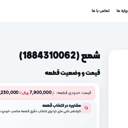
باره ما
تماس با ما
شمع (1884310062)
قیمت و وضعیت قطعه
,230,000
7,900,000
قیمت حدودی قطعه:
از
ریال
تا
مشاوره در انتخاب قطعه
کارشناس فنی مای کیا برای انتخاب دقیق قطعه مناسب خودرو