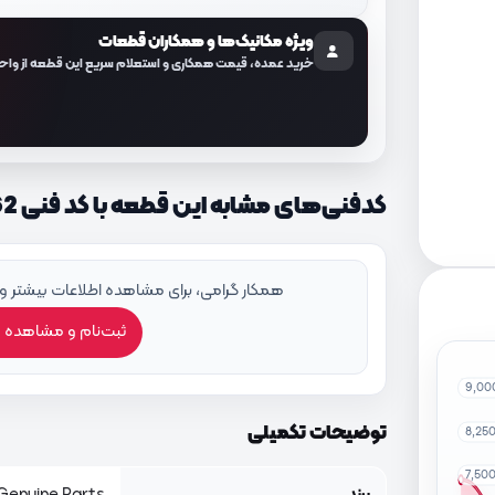
ویژه مکانیک‌ها و همکاران قطعات
خرید عمده، قیمت همکاری و استعلام سریع این قطعه از واح
کدفنی‌های مشابه این قطعه با کد فنی 1884310062
همکار گرامی، برای مشاهده اطلاعات بیشتر و
ثبت‌نام و مشاهده 
9,00
توضیحات تکمیلی
8,25
7,50