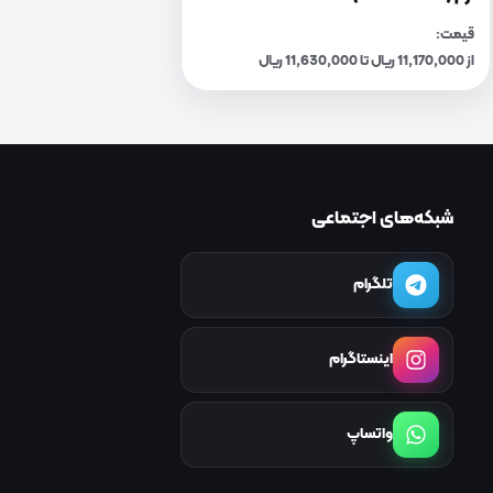
قیمت:
از 11,170,000 ریال تا 11,630,000 ریال
شبکه‌های اجتماعی
تلگرام
اینستاگرام
واتساپ