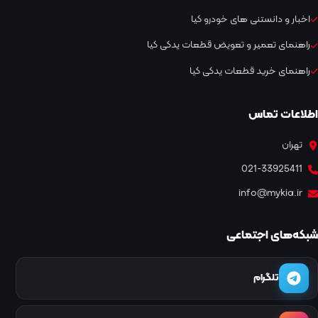
اخبار و دانستنی های خودرو کیا
راهنمای تعمیر و تعویض قطعات یدکی کیا
راهنمای خرید قطعات یدکی کیا
اطلاعات تماس
تهران
021-33925411
info@mykia.ir
شبکه‌های اجتماعی
تلگرام