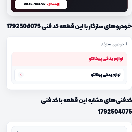
0935-7884727
همکاران
خودروهای سازگار با این قطعه کد فنی 1792504075
1 خودروی سازگار
لوازم یدکی پیکانتو
لوازم یدکی پیکانتو
کدفنی‌های مشابه این قطعه با کد فنی
1792504075