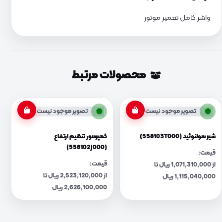
واشر کامل تعمیر موتور
محصولات مرتبط
تصویر موجود نیست
تصویر موجود نیست
شیر سولنوئید (558103T000)
کمپرسور تنظیم ارتفاع
(558102J000)
قیمت:
قیمت:
از 1,071,310,000 ریال تا
از 2,523,120,000 ریال تا
1,115,040,000 ریال
2,626,100,000 ریال