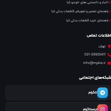
اخبار و دانستنی های خودرو کیا
راهنمای تعمیر و تعویض قطعات یدکی کیا
راهنمای خرید قطعات یدکی کیا
اطلاعات تماس
تهران
021-33925411
info@mykia.ir
شبکه‌های اجتماعی
تلگرام
اینستاگرام