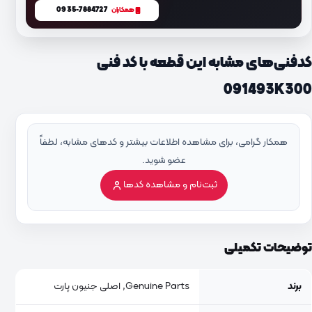
0935-7884727
همکاران
کدفنی‌های مشابه این قطعه با کد فنی
091493K300
همکار گرامی، برای مشاهده اطلاعات بیشتر و کدهای مشابه، لطفاً
عضو شوید.
ثبت‌نام و مشاهده کدها
توضیحات تکمیلی
برند
Genuine Parts, اصلی جنیون پارت