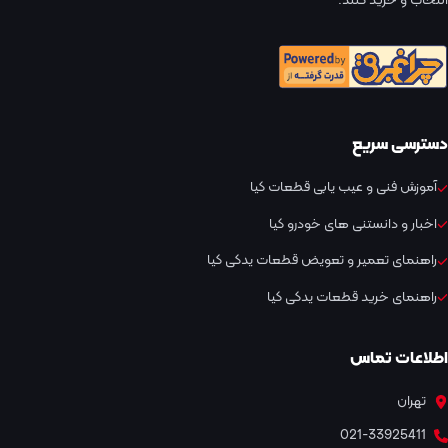
انتخاب و خرید کنند.
دسترسی سریع
آموزش فنی و عیب یابی قطعات کیا
اخبار و دانستنی های خودرو کیا
راهنمای تعمیر و تعویض قطعات یدکی کیا
راهنمای خرید قطعات یدکی کیا
اطلاعات تماس
تهران
021-33925411