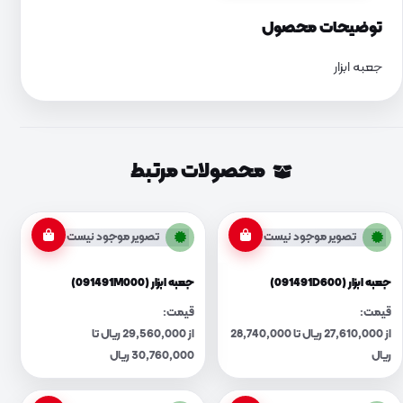
توضیحات محصول
جعبه ابزار
محصولات مرتبط
تصویر موجود نیست
تصویر موجود نیست
جعبه ابزار (091491D600)
جعبه ابزار (091491M000)
قیمت:
قیمت:
از 27,610,000 ریال تا 28,740,000
از 29,560,000 ریال تا
ریال
30,760,000 ریال