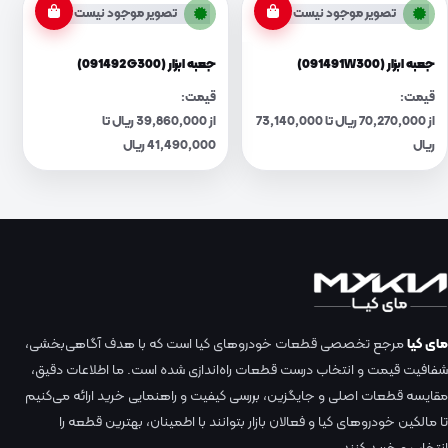
تصویر موجود نیست
تصویر موجود نیست
جعبه ابزار (091491W300)
جعبه ابزار (091492G300)
قیمت:
قیمت:
از 70,270,000 ریال تا 73,140,000
از 39,860,000 ریال تا
ریال
41,490,000 ریال
مای کیا
مرجع تخصصی قطعات خودروهای کیا است که با هدف آگاهی‌بخشی،
شفافیت قیمت و انتخاب درست قطعات راه‌اندازی شده است. ما اطلاعات دقیق،
مقایسه قطعات اصلی و جایگزین، بررسی کیفیت و راهنمایی خرید ارائه می‌کنیم
تا مالکین خودروهای کیا و فعالان بازار بتوانند با اطمینان، بهترین قطعه را