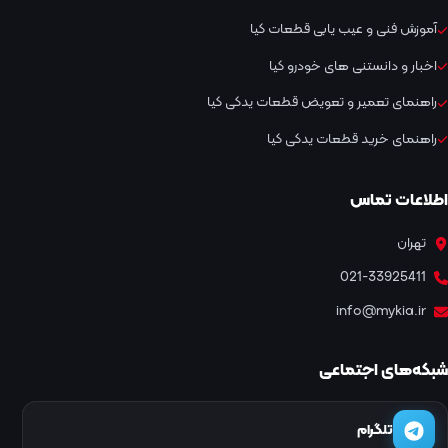
آموزش فنی و عیب یابی قطعات کیا
اخبار و دانستنی های خودرو کیا
راهنمای تعمیر و تعویض قطعات یدکی کیا
راهنمای خرید قطعات یدکی کیا
اطلاعات تماس
تهران
021-33925411
info@mykia.ir
شبکه‌های اجتماعی
تلگرام