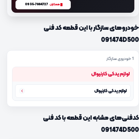
0935-7884727
همکاران
خودروهای سازگار با این قطعه کد فنی
091474D500
1 خودروی سازگار
لوازم یدکی کارنیوال
لوازم یدکی کارنیوال
کدفنی‌های مشابه این قطعه با کد فنی
091474D500