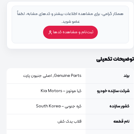
همکار گرامی، برای مشاهده اطلاعات بیشتر و کدهای مشابه، لطفاً
عضو شوید.
ثبت‌نام و مشاهده کدها
توضیحات تکمیلی
برند
Genuine Parts, اصلی جنیون پارت
شرکت سازنده خودرو
کیا موتورز – Kia Motors
کشور سازنده
کره جنوبی – South Korea
نام قطعه
قلاب یدک کش