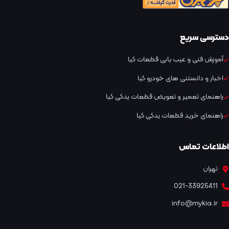
دسترسی سریع
آموزش فنی و عیب یابی قطعات کیا
اخبار و دانستنی های خودرو کیا
راهنمای تعمیر و تعویض قطعات یدکی کیا
راهنمای خرید قطعات یدکی کیا
اطلاعات تماس
تهران
021-33925411
info@mykia.ir