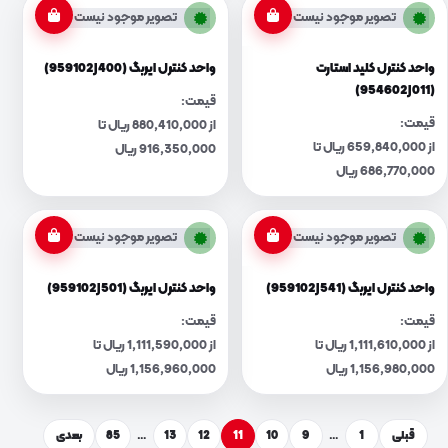
تصویر موجود نیست
تصویر موجود نیست
واحد کنترل کلید استارت
واحد کنترل ایربگ (959102J400)
(954602J011)
قیمت:
قیمت:
از 880,410,000 ریال تا
از 659,840,000 ریال تا
916,350,000 ریال
686,770,000 ریال
تصویر موجود نیست
تصویر موجود نیست
واحد کنترل ایربگ (959102J541)
واحد کنترل ایربگ (959102J501)
قیمت:
قیمت:
از 1,111,610,000 ریال تا
از 1,111,590,000 ریال تا
1,156,980,000 ریال
1,156,960,000 ریال
قبلی
1
…
9
10
11
12
13
…
85
بعدی