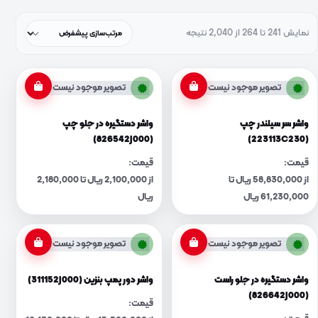
نمایش 241 تا 264 از 2,040 نتیجه
تصویر موجود نیست
تصویر موجود نیست
واشر سر سیلندر چپ
واشر دستگیره در جلو چپ
(826542J000)
(223113C230)
قیمت:
قیمت:
از 58,830,000 ریال تا
از 2,100,000 ریال تا 2,180,000
61,230,000 ریال
ریال
تصویر موجود نیست
تصویر موجود نیست
واشر دستگیره در جلو راست
واشر دور پمپ بنزین (311152J000)
(826642J000)
قیمت: