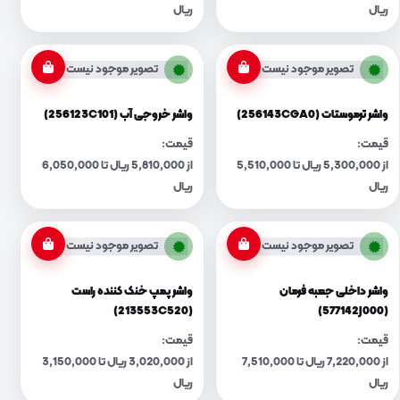
ریال
ریال
تصویر موجود نیست
تصویر موجود نیست
واشر ترموستات (256143CGA0)
واشر خروجی آب (256123C101)
قیمت:
قیمت:
از 5,300,000 ریال تا 5,510,000
از 5,810,000 ریال تا 6,050,000
ریال
ریال
تصویر موجود نیست
تصویر موجود نیست
واشر داخلی جعبه فرمان
واشر پمپ خنک کننده راست
(213553C520)
(577142J000)
قیمت:
قیمت:
از 7,220,000 ریال تا 7,510,000
از 3,020,000 ریال تا 3,150,000
ریال
ریال