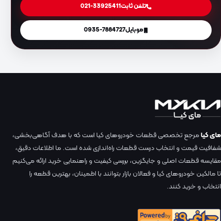
تلفن ثابت
021-33925411
موبایل
0935-7884727
مای کیا
مرجع تخصصی قطعات خودروهای کیا است که با هدف آگاهی‌بخشی،
شفافیت قیمت و انتخاب درست قطعات راه‌اندازی شده است. ما اطلاعات دقیق،
مقایسه قطعات اصلی و جایگزین، بررسی کیفیت و راهنمایی خرید ارائه می‌کنیم
تا مالکین خودروهای کیا و فعالان بازار بتوانند با اطمینان، بهترین قطعه را
انتخاب و خرید کنند.