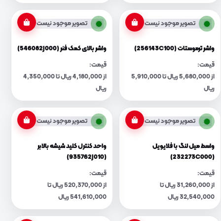
تصویر موجود نیست
تصویر موجود نیست
واشر ترموستات (256143C100)
واشر بالای کمک فنر (546082J000)
قیمت:
قیمت:
از 5,680,000 ریال تا 5,910,000
از 4,180,000 ریال تا 4,350,000
ریال
ریال
تصویر موجود نیست
تصویر موجود نیست
واسط میل لنگ با فلایویل
واحد کنترل کلید شیشه بالابر
(935762J010)
(232273C000)
قیمت:
قیمت:
از 31,260,000 ریال تا
از 520,370,000 ریال تا
32,540,000 ریال
541,610,000 ریال