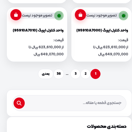
تصویر موجود نیست
تصویر موجود نیست
واحد کنترل ایربگ (95910A7000)
واحد کنترل ایربگ (95910A7010)
قیمت:
قیمت:
از 623,610,000 ریال تا
از 623,610,000 ریال تا
649,070,000 ریال
649,070,000 ریال
1
2
3
…
36
بعدی
دسته‌بندی محصولات