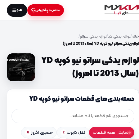
منو
تماس با پشتیبانی
خانه
لوازم یدکی کیا
لوازم یدکی سراتو
لوازم یدکی سراتو نیو کوپه YD (سال 2013 تا امروز)
لوازم یدکی سراتو نیو کوپه YD
(سال 2013 تا امروز)
دسته‌بندی‌های قطعات سراتو نیو کوپه YD
نمایش همه قطعات
قفل کاپوت
حصیری اگزوز
6
2