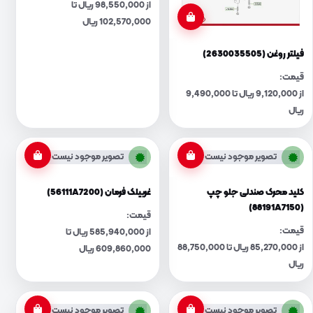
از 98,550,000 ریال تا
102,570,000 ریال
فیلتر روغن (2630035505)
قیمت:
از 9,120,000 ریال تا 9,490,000
ریال
تصویر موجود نیست
تصویر موجود نیست
کلید محرک صندلی جلو چپ
غربیلک فرمان (56111A7200)
(88191A7150)
قیمت:
قیمت:
از 585,940,000 ریال تا
از 85,270,000 ریال تا 88,750,000
609,860,000 ریال
ریال
تصویر موجود نیست
تصویر موجود نیست