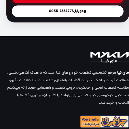
موبایل
0935-7884727
مای کیا
مرجع تخصصی قطعات خودروهای کیا است که با هدف آگاهی‌بخشی،
شفافیت قیمت و انتخاب درست قطعات راه‌اندازی شده است. ما اطلاعات دقیق،
مقایسه قطعات اصلی و جایگزین، بررسی کیفیت و راهنمایی خرید ارائه می‌کنیم
تا مالکین خودروهای کیا و فعالان بازار بتوانند با اطمینان، بهترین قطعه را
انتخاب و خرید کنند.