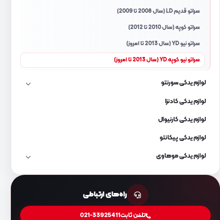
سراتو قدیم LD (سال 2008 تا 2009)
سراتو کوپه (سال 2010 تا 2012)
سراتو نیو YD (سال 2013 تا امروز)
سراتو نیو کوپه YD (سال 2013 تا امروز)
لوازم یدکی سورنتو
لوازم یدکی کادنزا
لوازم یدکی کارنیوال
لوازم یدکی پیکانتو
لوازم یدکی موهاوی
راه‌های ارتباطی
تلفن ثابت
021-33925411