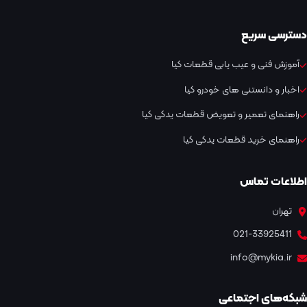
دسترسی سریع
آموزش فنی و عیب یابی قطعات کیا
اخبار و دانستنی های خودرو کیا
راهنمای تعمیر و تعویض قطعات یدکی کیا
راهنمای خرید قطعات یدکی کیا
اطلاعات تماس
تهران
021-33925411
info@mykia.ir
شبکه‌های اجتماعی