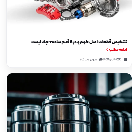
تشخیص قطعات اصل خودرو در 6 قدم ساده+ چک‌ لیست
ادامه مطلب
1405/04/20
بدون دیدگاه