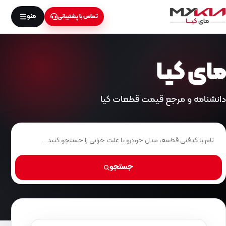
منو
تماس با پشتیبانی
مای کیـا
دانشنامه و مرجع قیمت قطعات کیا
جستجو