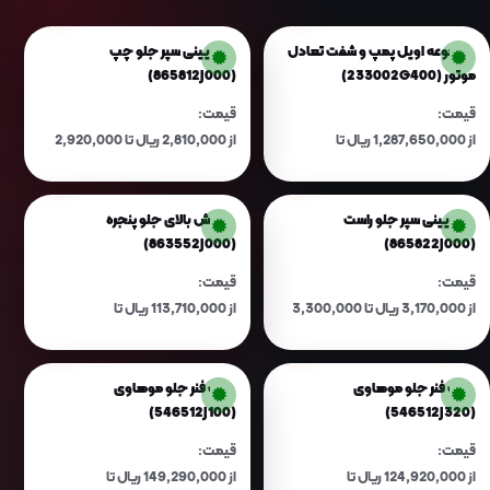
مجموعه اویل پمپ و شفت تعادل
لبه پایینی سپر جلو چپ
موتور (233002G400)
(865812J000)
قیمت:
قیمت:
از 1,287,650,000 ریال تا
از 2,810,000 ریال تا 2,920,000
1,340,210,000 ریال
ریال
لبه پایینی سپر جلو راست
گارنیش بالای جلو پنجره
(863552J000)
(865822J000)
قیمت:
قیمت:
از 3,170,000 ریال تا 3,300,000
از 113,710,000 ریال تا
ریال
118,350,000 ریال
کمک فنر جلو موهاوی
کمک فنر جلو موهاوی
(546512J100)
(546512J320)
قیمت:
قیمت:
از 124,920,000 ریال تا
از 149,290,000 ریال تا