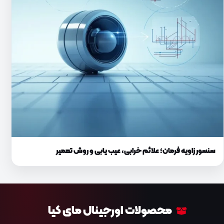
سنسور زاویه فرمان؛ علائم خرابی، عیب یابی و روش تعمیر
محصولات اورجینال مای کیا