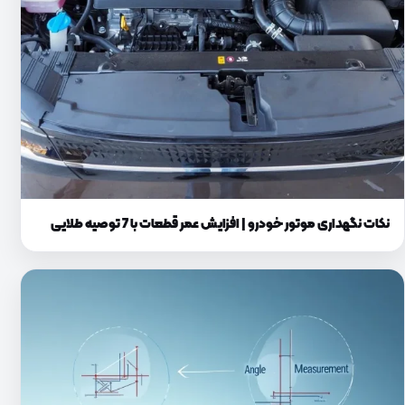
نکات نگهداری موتور خودرو | افزایش عمر قطعات با 7 توصیه طلایی