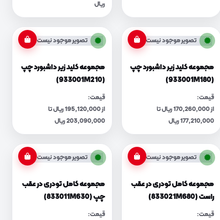
ریال
تصویر موجود نیست
تصویر موجود نیست
مجموعه کلید زیر داشبورد چپ
مجموعه کلید زیر داشبورد چپ
(933001M210)
(933001M180)
قیمت:
قیمت:
از 170,260,000 ریال تا
از 195,120,000 ریال تا
177,210,000 ریال
203,090,000 ریال
تصویر موجود نیست
تصویر موجود نیست
مجموعه کامل تودری در عقب
مجموعه کامل تودری در عقب
راست (833021M680)
چپ (833011M630)
قیمت:
قیمت: