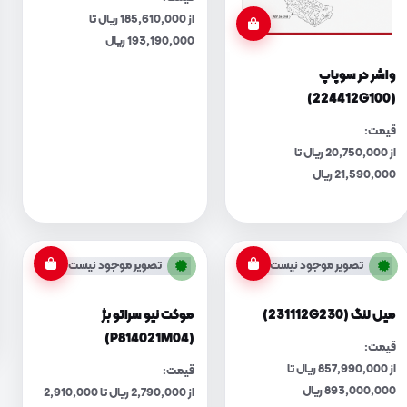
از 185,610,000 ریال تا
193,190,000 ریال
واشر در سوپاپ
(224412G100)
قیمت:
از 20,750,000 ریال تا
21,590,000 ریال
تصویر موجود نیست
تصویر موجود نیست
میل لنگ (231112G230)
موکت نیو سراتو بژ
(P814021M04)
قیمت:
از 857,990,000 ریال تا
قیمت:
893,000,000 ریال
از 2,790,000 ریال تا 2,910,000