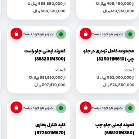
از 403,490,000 ریال تا
از 538,550,000 ریال تا
419,950,000 ریال
560,530,000 ریال
تصویر موجود نیست
تصویر موجود نیست
مجموعه کامل تودری در جلو
کمربند ایمنی جلو راست
چپ (823011M610)
(888201M300)
قیمت:
قیمت:
از 552,000,000 ریال تا
از 381,880,000 ریال تا
574,530,000 ریال
397,470,000 ریال
تصویر موجود نیست
تصویر موجود نیست
کمربند ایمنی جلو چپ
کلید کنترل بخاری
(972501M570)
(888101M350)