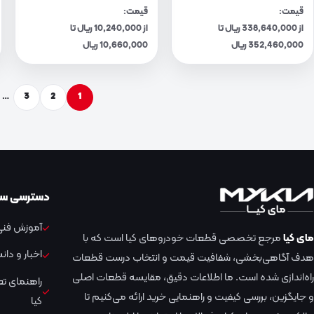
قیمت:
قیمت:
از 338,640,000 ریال تا
از 10,240,000 ریال تا
352,460,000 ریال
10,660,000 ریال
…
3
2
1
دسترسی سر
آموزش فنی 
مای کیا
مرجع تخصصی قطعات خودروهای کیا است که با
اخبار و دا
هدف آگاهی‌بخشی، شفافیت قیمت و انتخاب درست قطعات
راه‌اندازی شده است. ما اطلاعات دقیق، مقایسه قطعات اصلی
راهنمای ت
و جایگزین، بررسی کیفیت و راهنمایی خرید ارائه می‌کنیم تا
کیا