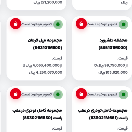
ریال
271,200,000 ریال
تصویر موجود نیست
تصویر موجود نیست
محفظه داشبورد
مجموعه میل فرمان
(563101M800)
(845101M000)
قیمت:
قیمت:
از 99,750,000 ریال تا
از 4,083,400,000 ریال تا
103,820,000 ریال
4,250,070,000 ریال
تصویر موجود نیست
تصویر موجود نیست
مجموعه کامل تودری در عقب
مجموعه کامل تودری در عقب
راست (833021M681)
راست (833021M630)
قیمت:
قیمت: