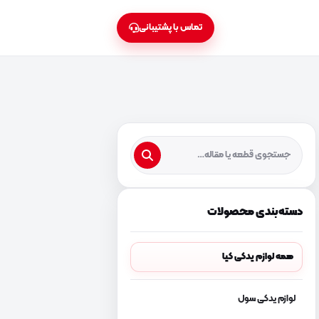
تماس با پشتیبانی
دسته‌بندی محصولات
همه لوازم یدکی کیا
لوازم یدکی سول