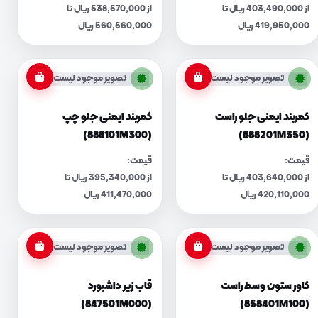
از 403,490,000 ریال تا
از 538,570,000 ریال تا
419,950,000 ریال
560,560,000 ریال
تصویر موجود نیست
تصویر موجود نیست
کمربند ایمنی جلو راست
کمربند ایمنی جلو چپ
(888101M300)
(888201M350)
قیمت:
قیمت:
از 403,640,000 ریال تا
از 395,340,000 ریال تا
420,110,000 ریال
411,470,000 ریال
تصویر موجود نیست
تصویر موجود نیست
کاور ستون وسط راست
قاب زیر داشبورد
(847501M000)
(858401M100)