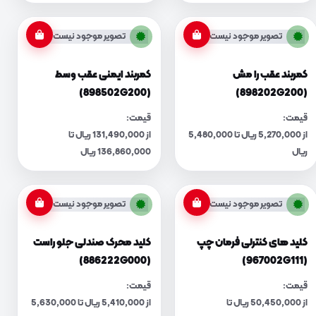
تصویر موجود نیست
تصویر موجود نیست
کمربند عقب را مش
کمربند ایمنی عقب وسط
(898502G200)
(898202G200)
قیمت:
قیمت:
از 5,270,000 ریال تا 5,480,000
از 131,490,000 ریال تا
ریال
136,860,000 ریال
تصویر موجود نیست
تصویر موجود نیست
کلید های کنترلی فرمان چپ
کلید محرک صندلی جلو راست
(886222G000)
(967002G111)
قیمت:
قیمت:
از 50,450,000 ریال تا
از 5,410,000 ریال تا 5,630,000