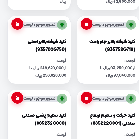
52,500,000 ریال
ریال
تصویر موجود نیست
تصویر موجود نیست
کلید شیشه بالابر جلو راست
کلید شیشه بالابر اصلی
(935702G750)
(935752G710)
قیمت:
قیمت:
از 93,230,000 ریال تا
از 248,670,000 ریال تا
97,040,000 ریال
258,820,000 ریال
تصویر موجود نیست
تصویر موجود نیست
کلید حرکت و تنظیم ارتفاع
کلید تنظیم پشتی صندلی
صندلی (885222G001)
(885232G000)
قیمت:
قیمت: