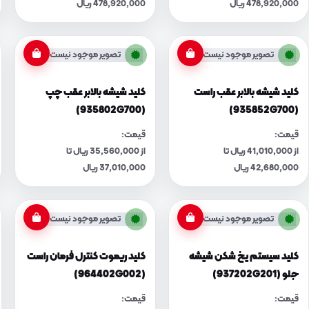
478,920,000 ریال
478,920,000 ریال
تصویر موجود نیست
تصویر موجود نیست
کلید شیشه بالابر عقب راست
کلید شیشه بالابر عقب چپ
(935802G700)
(935852G700)
قیمت:
قیمت:
از 41,010,000 ریال تا
از 35,560,000 ریال تا
42,680,000 ریال
37,010,000 ریال
تصویر موجود نیست
تصویر موجود نیست
کلید سیستم یخ شکن شیشه
کلید ریموت کنترل فرمان راست
جلو (937202G201)
(964402G002)
قیمت:
قیمت: