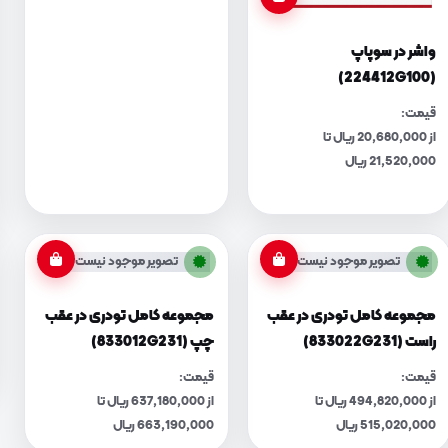
واشر در سوپاپ
(224412G100)
قیمت:
از 20,680,000 ریال تا
21,520,000 ریال
تصویر موجود نیست
تصویر موجود نیست
مجموعه کامل تودری در عقب
مجموعه کامل تودری در عقب
راست (833022G231)
چپ (833012G231)
قیمت:
قیمت:
از 494,820,000 ریال تا
از 637,180,000 ریال تا
515,020,000 ریال
663,190,000 ریال