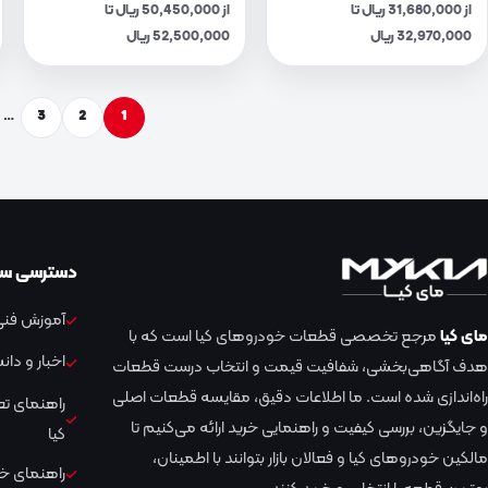
از 31,680,000 ریال تا
از 50,450,000 ریال تا
32,970,000 ریال
52,500,000 ریال
…
3
2
1
دسترسی سر
آموزش فنی 
مای کیا
مرجع تخصصی قطعات خودروهای کیا است که با
اخبار و دا
هدف آگاهی‌بخشی، شفافیت قیمت و انتخاب درست قطعات
راه‌اندازی شده است. ما اطلاعات دقیق، مقایسه قطعات اصلی
راهنمای ت
و جایگزین، بررسی کیفیت و راهنمایی خرید ارائه می‌کنیم تا
کیا
مالکین خودروهای کیا و فعالان بازار بتوانند با اطمینان،
راهنمای خر