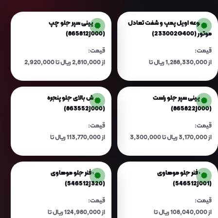
مجموعه اویل پمپ و شفت تعادل
لبه پایینی سپر جلو چپ
موتور (233002G400)
(865812J000)
قیمت:
قیمت:
از 1,288,330,000 ریال تا
از 2,810,000 ریال تا 2,920,000
1,340,920,000 ریال
ریال
لبه پایینی سپر جلو راست
گارنیش بالای جلو پنجره
(863552J000)
(865822J000)
قیمت:
قیمت:
از 3,170,000 ریال تا 3,300,000
از 113,770,000 ریال تا
ریال
118,420,000 ریال
کمک فنر جلو موهاوی
کمک فنر جلو موهاوی
(546512J320)
(546512J001)
قیمت:
قیمت:
از 108,040,000 ریال تا
از 124,980,000 ریال تا