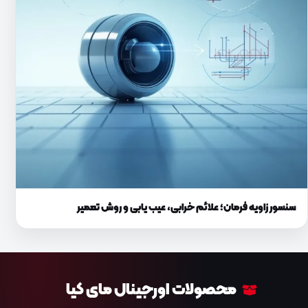
سنسور زاویه فرمان؛ علائم خرابی، عیب یابی و روش تعمیر
محصولات اورجینال مای کیا