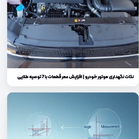
نکات نگهداری موتور خودرو | افزایش عمر قطعات با 7 توصیه طلایی