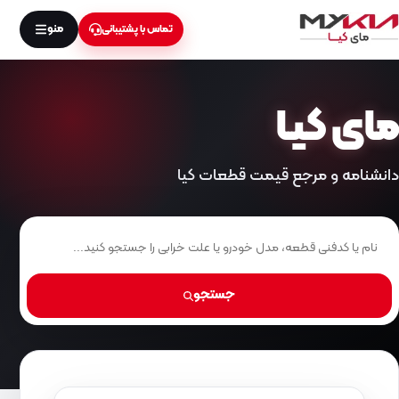
منو
تماس با پشتیبانی
مای کیـا
دانشنامه و مرجع قیمت قطعات کیا
جستجو