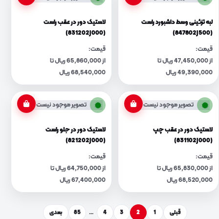
لبه تزئینی وسط داشبورد راست
لاستیک دور در عقب راست
(831202J000)
(847802J500)
قیمت:
قیمت:
از 47,450,000 ریال تا
از 65,860,000 ریال تا
49,390,000 ریال
68,540,000 ریال
تصویر موجود نیست
تصویر موجود نیست
لاستیک دور در عقب چپ
لاستیک دور در جلو راست
(821202J000)
(831102J000)
قیمت:
قیمت:
از 65,830,000 ریال تا
از 64,750,000 ریال تا
68,520,000 ریال
67,400,000 ریال
قبلی
1
2
3
4
…
85
بعدی