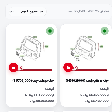
نمایش 25 تا 48 از 2,040 نتیجه
جک در عقب راست (817802J000)
جک در عقب چپ (817702J000)
قیمت:
قیمت:
از 63,820,000 ریال تا
از 65,390,000 ریال تا
66,420,000 ریال
68,060,000 ریال