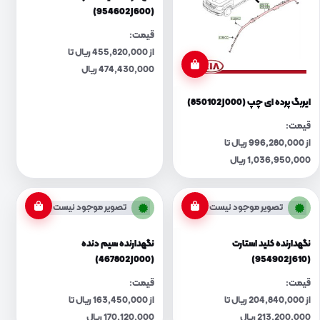
(954602J600)
قیمت:
از 455,820,000 ریال تا
474,430,000 ریال
ایربگ پرده ای چپ (850102J000)
قیمت:
از 996,280,000 ریال تا
1,036,950,000 ریال
تصویر موجود نیست
تصویر موجود نیست
نگهدارنده کلید استارت
نگهدارنده سیم دنده
(467802J000)
(954902J610)
قیمت:
قیمت:
از 204,840,000 ریال تا
از 163,450,000 ریال تا
213,200,000 ریال
170,120,000 ریال