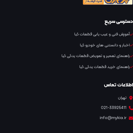
دسترسی سریع
آموزش فنی و عیب یابی قطعات کیا
اخبار و دانستنی های خودرو کیا
راهنمای تعمیر و تعویض قطعات یدکی کیا
راهنمای خرید قطعات یدکی کیا
اطلاعات تماس
تهران
021-33925411
info@mykia.ir