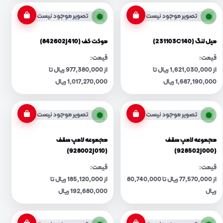
تصویر موجود نیست
تصویر موجود نیست
میل لنگ (231103C140)
موکت کف (842602J410)
قیمت:
قیمت:
از 1,621,030,000 ریال تا
از 977,380,000 ریال تا
1,687,190,000 ریال
1,017,270,000 ریال
تصویر موجود نیست
تصویر موجود نیست
مجموعه لامپ سقف
مجموعه لامپ سقف
(928002J010)
(928502J000)
قیمت:
قیمت:
از 77,570,000 ریال تا 80,740,000
از 185,120,000 ریال تا
ریال
192,680,000 ریال