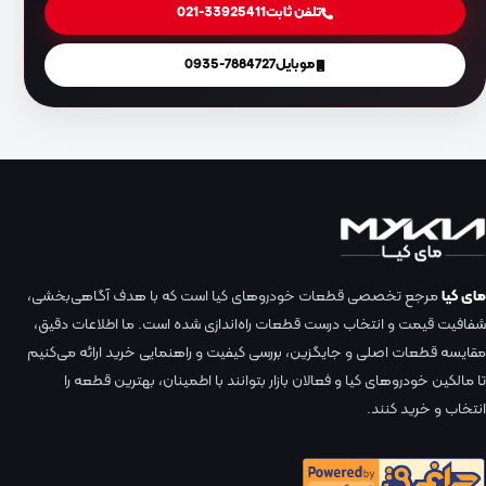
تلفن ثابت
021-33925411
موبایل
0935-7884727
مای کیا
مرجع تخصصی قطعات خودروهای کیا است که با هدف آگاهی‌بخشی،
شفافیت قیمت و انتخاب درست قطعات راه‌اندازی شده است. ما اطلاعات دقیق،
مقایسه قطعات اصلی و جایگزین، بررسی کیفیت و راهنمایی خرید ارائه می‌کنیم
تا مالکین خودروهای کیا و فعالان بازار بتوانند با اطمینان، بهترین قطعه را
انتخاب و خرید کنند.