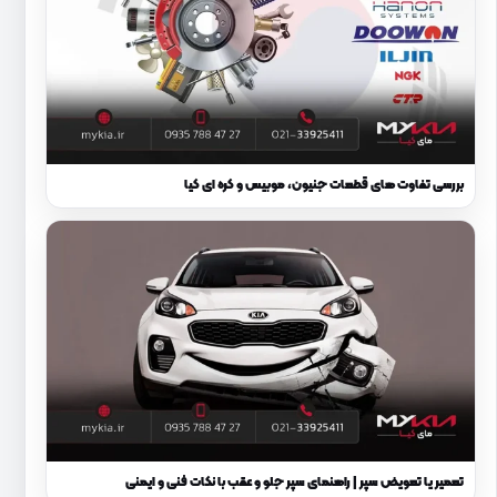
بررسی تفاوت های قطعات جنیون، موبیس و کره ای کیا
تعمیر یا تعویض سپر | راهنمای سپر جلو و عقب با نکات فنی و ایمنی