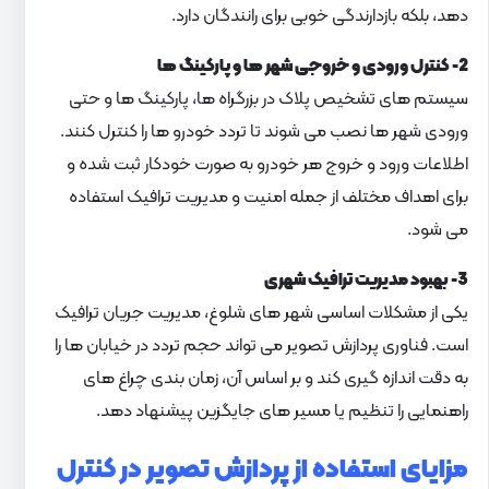
دهد، بلکه بازدارندگی خوبی برای رانندگان دارد.
2- کنترل ورودی و خروجی شهر ها و پارکینگ ها
سیستم های تشخیص پلاک در بزرگراه ها، پارکینگ ها و حتی
ورودی شهر ها نصب می شوند تا تردد خودرو ها را کنترل کنند.
اطلاعات ورود و خروج هر خودرو به صورت خودکار ثبت شده و
برای اهداف مختلف از جمله امنیت و مدیریت ترافیک استفاده
می شود.
3- بهبود مدیریت ترافیک شهری
یکی از مشکلات اساسی شهر های شلوغ، مدیریت جریان ترافیک
است. فناوری پردازش تصویر می تواند حجم تردد در خیابان ها را
به دقت اندازه گیری کند و بر اساس آن، زمان بندی چراغ های
راهنمایی را تنظیم یا مسیر های جایگزین پیشنهاد دهد.
مزایای استفاده از پردازش تصویر در کنترل