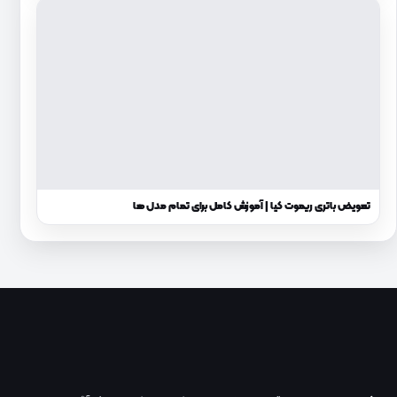
تعویض باتری ریموت کیا | آموزش کامل برای تمام مدل‌ ها