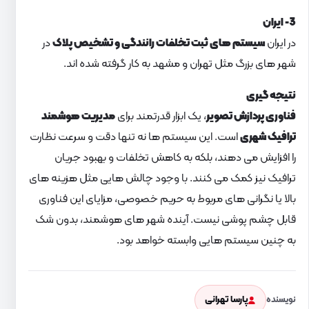
3- ایران
در ایران
سیستم های ثبت تخلفات رانندگی و تشخیص پلاک
در
شهر های بزرگ مثل تهران و مشهد به کار گرفته شده اند.
نتیجه گیری
فناوری پردازش تصویر
، یک ابزار قدرتمند برای
مدیریت هوشمند
ترافیک شهری
است. این سیستم ها نه تنها دقت و سرعت نظارت
را افزایش می دهند، بلکه به کاهش تخلفات و بهبود جریان
ترافیک نیز کمک می کنند. با وجود چالش هایی مثل هزینه های
بالا یا نگرانی های مربوط به حریم خصوصی، مزایای این فناوری
قابل چشم پوشی نیست. آینده شهر های هوشمند، بدون شک
به چنین سیستم هایی وابسته خواهد بود.
پارسا تهرانی
نویسنده