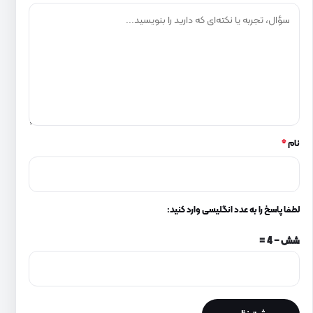
نام
*
لطفا پاسخ را به عدد انگلیسی وارد کنید:
شش − 4 =