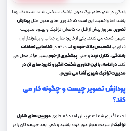
زندگی در شهر های بزرگ بدون ترافیک سنگین شاید شبیه یک رویا
باشد، اما واقعیت این است که فناوری های مدرن مثل
پردازش
تصویر
، هر روز بیش از قبل به کاهش ترافیک و بهبود مدیریت
شهری کمک می کنند. یکی از کاربرد های جذاب و پرطرفدار این
فناوری،
تشخیص پلاک خودرو
است که در
شناسایی تخلفات
رانندگی
،
کنترل تردد
و حتی
پیشگیری از جرم
بسیار مؤثر عمل می
کند.
در ادامه، با این فناوری شگفت انگیز و کاربرد های آن در
مدیریت ترافیک شهری آشنا می شویم.
پردازش تصویر چیست و چگونه کار می
کند؟
احتمالاً برای شما هم پیش آمده که جلوی
دوربین های کنترل
ترافیک
از سرعت مجاز عبور کرده باشید و کمی بعد جریمه تان را در