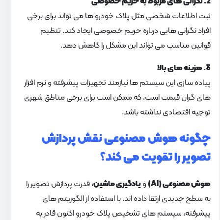
2. نگرانی های مربوط به حریم خصوصی
ثبت اطلاعات شخصی مثل پلاک خودرو ها می تواند برای برخی
افراد نگرانی هایی درباره حریم خصوصی ایجاد کند. تنظیم
قوانین مناسب می تواند این مشکل را کاهش دهد.
3. هزینه های بالا
پیاده سازی این سیستم ها نیازمند تجهیزات پیشرفته و نرم افزار
های گران قیمت است، که ممکن است برای برخی مناطق شهری
توجیه اقتصادی نداشته باشد.
چگونه هوش مصنوعی نقش پردازش
تصویر را تقویت می کند؟
هوش مصنوعی (AI)
و
یادگیری ماشین
، قدرت پردازش تصویر را
به سطح جدیدی ارتقا داده اند. با استفاده از الگوریتم های
پیشرفته، سیستم های تشخیص پلاک خودرو اکنون قادر به