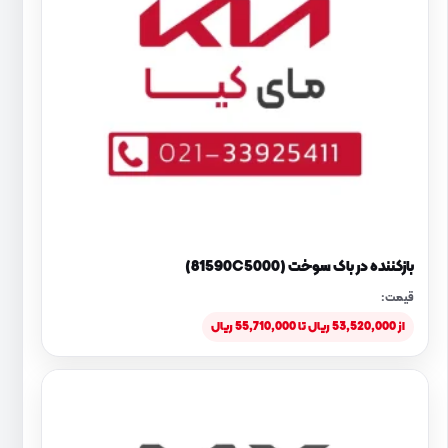
بازکننده در باک سوخت (81590C5000)
قیمت:
از 53,520,000 ریال تا 55,710,000 ریال