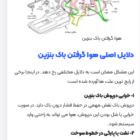
هوا گرفتن باک بنزین
دلایل اصلی هوا گرفتن باک بنزین
این مشکل ممکن است به دلایل مختلفی رخ دهد. در اینجا برخی
از رایج ترین علت ها آورده شده است:
۱- خرابی درپوش باک بنزین
درپوش باک نقش مهمی در حفظ فشار درون باک دارد. در صورت
خرابی یا شل بودن این درپوش، هوا می تواند به راحتی وارد
سیستم شود.
۲- نشت یا پارگی در خطوط سوخت