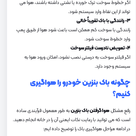
اگر خطوط سوخت ترک خورده یا نشتی داشته باشند، هوا می
تواند از این نقاط وارد سیستم شود.
۳- رانندگی با باک تقریباً خالی
رانندگی با سوخت کم ممکن است باعث شود هوا از طریق پمپ
وارد خطوط سوخت شود.
۴- تعویض نادرست فیلتر سوخت
اگر فیلتر سوخت به درستی نصب نشود، امکان ورود هوا به
سیستم وجود دارد.
چگونه باک بنزین خودرو را هواگیری
کنیم؟
رفع مشکل
هوا گرفتن باک بنزین
به طور معمول فرآیندی ساده
است که می توانید با رعایت نکات ایمنی آن را در خانه انجام دهید.
در ادامه مراحل هواگیری باک را توضیح داده ایم: