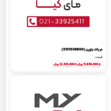
در باک بنزین (3101038600)
قیمت:
از 11,830,000 ریال تا 12,310,000 ریال