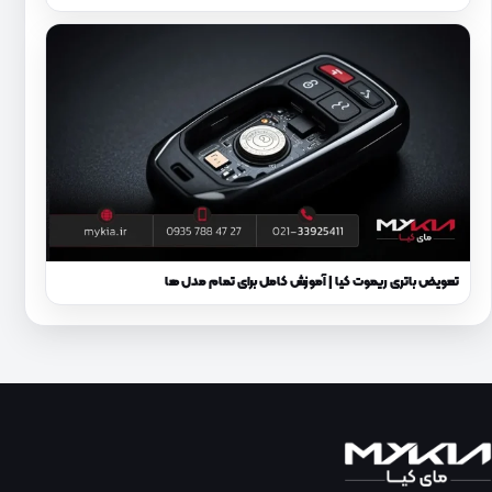
تعویض باتری ریموت کیا | آموزش کامل برای تمام مدل‌ ها