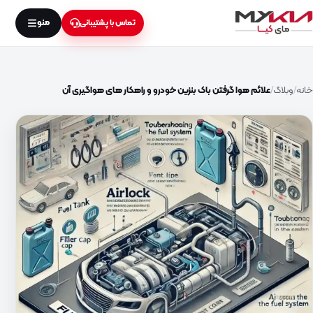
منو
تماس با پشتیبانی
خانه
وبلاگ
علائم هوا گرفتن باک بنزین خودرو و راهکار های هواگیری آن