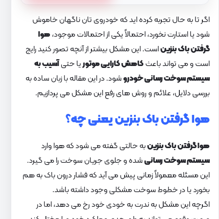
اگر تا به حال تجربه کرده اید که خودروی تان ناگهان خاموش
شود یا استارت نخورد، احتمالاً یکی از احتمالات موجود،
هوا
گرفتن باک بنزین
است. این مشکل بیشتر از آنچه تصور کنید رایج
است و می تواند باعث
کاهش کارایی موتور
یا حتی
آسیب به
سیستم سوخت رسانی خودرو
شود. در این مقاله با زبان ساده به
بررسی دلایل، علائم و روش های رفع این مشکل می پردازیم.
هوا گرفتن باک بنزین یعنی چه؟
هوا گرفتن باک بنزین
به حالتی گفته می شود که هوا وارد
سیستم سوخت رسانی
شده و جلوی جریان سوخت را می گیرد.
این مسئله معمولاً زمانی پیش می آید که فشار درون باک به هم
بخورد یا در خطوط سوخت مشکلی وجود داشته باشد.
اگرچه این مشکل به ندرت به خودی خود رخ می دهد، اما در