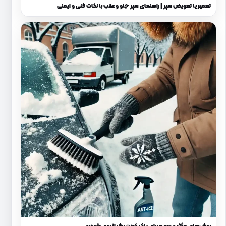
تعمیر یا تعویض سپر | راهنمای سپر جلو و عقب با نکات فنی و ایمنی