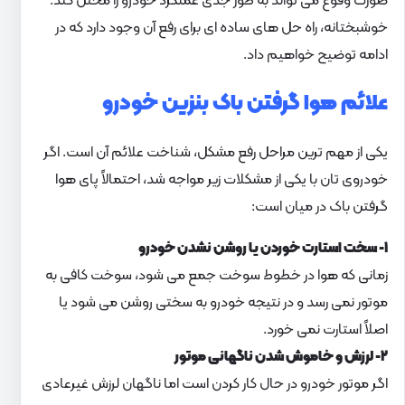
صورت وقوع می تواند به طور جدی عملکرد خودرو را مختل کند.
خوشبختانه، راه حل های ساده ای برای رفع آن وجود دارد که در
ادامه توضیح خواهیم داد.
علائم هوا گرفتن باک بنزین خودرو
یکی از مهم ترین مراحل رفع مشکل، شناخت علائم آن است. اگر
خودروی تان با یکی از مشکلات زیر مواجه شد، احتمالاً پای هوا
گرفتن باک در میان است:
۱- سخت استارت خوردن یا روشن نشدن خودرو
زمانی که هوا در خطوط سوخت جمع می شود، سوخت کافی به
موتور نمی رسد و در نتیجه خودرو به سختی روشن می شود یا
اصلاً استارت نمی خورد.
۲- لرزش و خاموش شدن ناگهانی موتور
اگر موتور خودرو در حال کار کردن است اما ناگهان لرزش غیرعادی