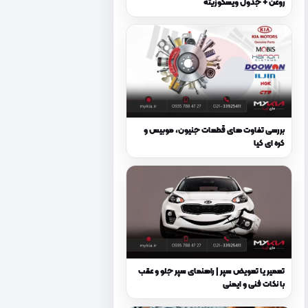
روغن + جدول ویسکوزیته
بررسی تفاوت های قطعات جنیون، موبیس و
کره ای کیا
تعمیر یا تعویض سپر | راهنمای سپر جلو و عقب
با نکات فنی و ایمنی