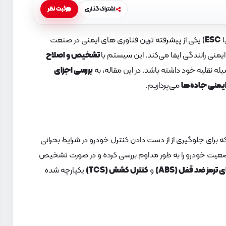
اشتراک‌گذاری
ثبت نظر
ا
ESC
) یکی از پیشرفته‌ ترین فناوری‌ های ایمنی در صنعت
نی رانندگی ایفا می‌کند. این سیستم با
تشخیص و اصلاح
یله نقلیه خود داشته باشد. در این مقاله، به
بررسی اجزای
 ایمنی جاده‌ها
می‌پردازیم.
برای جلوگیری از از دست دادن کنترل خودرو در شرایط بحرانی
عیت خودرو را به طور مداوم بررسی کرده و در صورت تشخیص
رمز ضد قفل (ABS)
و
کنترل کشش (TCS)
یکپارچه شده