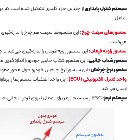
سیستم کنترل پایداری
از چندین جزء کلیدی تشکیل شده است که در کنا
شامل:
سنسورهای سرعت چرخ
:
می‌کنند.
سنسور زاویه فرمان
:
این سنسور زاویه فرمان را اندازه‌گیری می‌کند ت
سنسور شتاب جانبی:
این سنسور شتاب جانبی خودرو را اندازه‌گیری 
سنسور نرخ چرخش:
این سنسور نرخ چرخش خودرو حول محور عمودی را
واحد کنترل الکترونیکی (ECU)
: این واحد اطلاعات سنسورها را پردازش
ارسال می‌کند.
سیستم ترمز
: ESC از سیستم ترمز برای اعمال نیروی ترمز انتخابی به چرخ‌ها استفاده می‌کند تا ناپایداری خودرو را اصلاح کند.