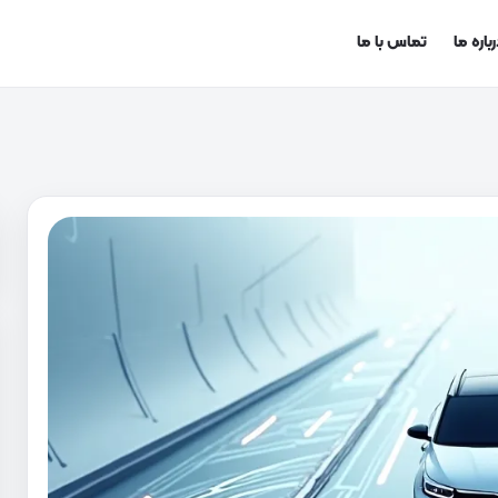
باره ما
تماس با ما