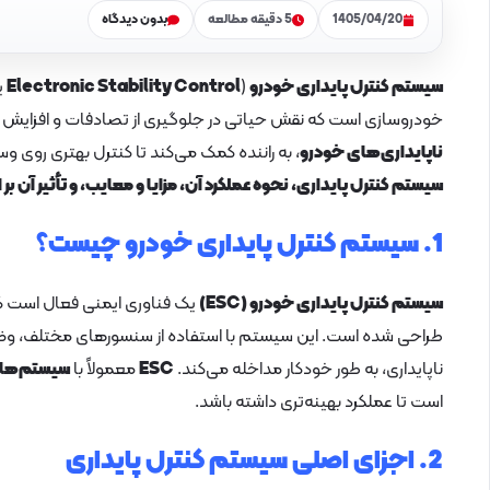
1405/04/20
5 دقیقه مطالعه
بدون دیدگاه
سیستم کنترل پایداری خودرو
(
Electronic Stability Control
ی
خودروسازی است که نقش حیاتی در جلوگیری از تصادفات و افزایش ایم
ناپایداری‌های خودرو
، به راننده کمک می‌کند تا کنترل بهتری روی وس
سیستم کنترل پایداری، نحوه عملکرد آن، مزایا و معایب، و تأثیر آن بر
1. سیستم کنترل پایداری خودرو چیست؟
سیستم کنترل پایداری خودرو (ESC)
یک فناوری ایمنی فعال است که 
طراحی شده است. این سیستم با استفاده از سنسورهای مختلف، وض
ناپایداری، به طور خودکار مداخله می‌کند.
ESC
معمولاً با
سیستم‌های ت
است تا عملکرد بهینه‌تری داشته باشد.
2. اجزای اصلی سیستم کنترل پایداری