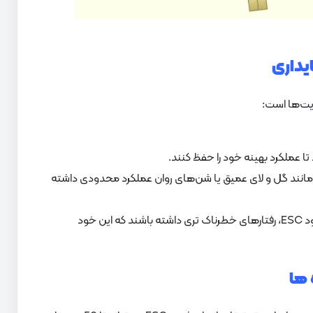
یت‌ها است:
د مانند گل و لای عمیق یا شن‌های روان عملکرد محدودی داشته
برخی رانندگان ممکن است به دلیل وجود ESC، رفتارهای خطرناک‌ تری داشته باشند که این خود