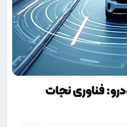
رو: فناوری نجات