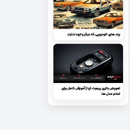
برند های خودرویی که دیگر وجود ندارند
تعویض باتری ریموت کیا | آموزش کامل برای
تمام مدل‌ ها