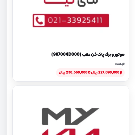
موتور و برف پاک کن عقب (987004D000)
قیمت:
از 227,090,000 ریال تا 236,360,000 ریال