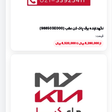
نگهدارنده برف پاک کن عقب (988503E000)
قیمت:
از 6,260,000 ریال تا 6,520,000 ریال