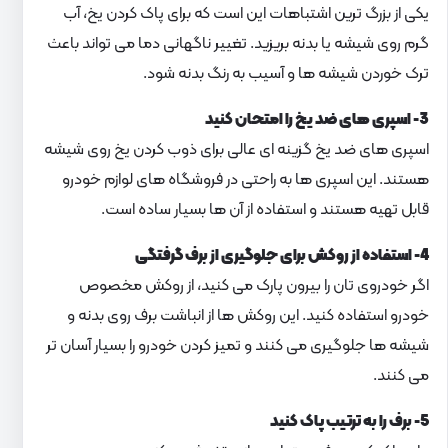
یکی از بزرگ ترین اشتباهات این است که برای پاک کردن یخ، آب
گرم روی شیشه یا بدنه بریزید. تغییر ناگهانی دما می تواند باعث
ترک خوردن شیشه ها و آسیب به رنگ بدنه شود.
3- اسپری های ضد یخ را امتحان کنید
اسپری های ضد یخ گزینه ای عالی برای ذوب کردن یخ روی شیشه
هستند. این اسپری ها به راحتی در فروشگاه های لوازم خودرو
قابل تهیه هستند و استفاده از آن ها بسیار ساده است.
4- استفاده از روکش برای جلوگیری از برف گرفتگی
اگر خودروی تان را بیرون پارک می کنید، از روکش مخصوص
خودرو استفاده کنید. این روکش ها از انباشت برف روی بدنه و
شیشه ها جلوگیری می کنند و تمیز کردن خودرو را بسیار آسان تر
می کنند.
5- برف را به ترتیب پاک کنید