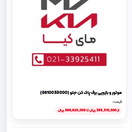
موتور و بازویی برف پاک کن جلو (981003R000)
قیمت:
از 355,310,000 ریال تا 369,820,000 ریال