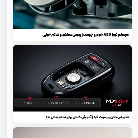
سیستم ترمز ABS خودرو چیست| بررسی عملکرد و علائم خرابی
تعویض باتری ریموت کیا | آموزش کامل برای تمام مدل‌ ها