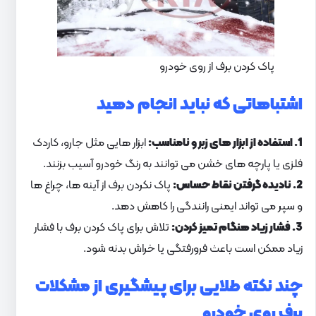
پاک کردن برف از روی خودرو
اشتباهاتی که نباید انجام دهید
1. استفاده از ابزار های زبر و نامناسب:
ابزار هایی مثل جارو، کاردک
فلزی یا پارچه های خشن می توانند به رنگ خودرو آسیب بزنند.
2. نادیده گرفتن نقاط حساس:
پاک نکردن برف از آینه ها، چراغ ها
و سپر می تواند ایمنی رانندگی را کاهش دهد.
3. فشار زیاد هنگام تمیز کردن:
تلاش برای پاک کردن برف با فشار
زیاد ممکن است باعث فرورفتگی یا خراش بدنه شود.
چند نکته طلایی برای پیشگیری از مشکلات
برف روی خودرو