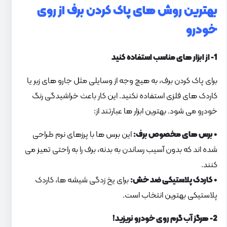
بهترین روش های پاک کردن برف از روی
خودرو
1- از ابزار های مناسب استفاده کنید
برای پاک کردن برف، به هیچ وجه از وسایلی مثل جارو های زبر یا
کاردک های فلزی استفاده نکنید. این کار باعث خراشیدگی رنگ
خودرو می شود. بهترین ابزار ها عبارتند از:
• برس های مخصوص برف:
این برس ها با پرزهای نرم طراحی
شده اند که بدون آسیب رساندن به بدنه، برف را به راحتی تمیز می
کنند.
• کاردک پلاستیکی ضد خش:
برای یخ زدگی شیشه ها، کاردک
پلاستیکی بهترین انتخاب است.
2- هرگز آب گرم روی خودرو نریزید!