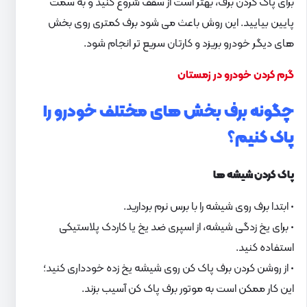
برای پاک کردن برف، بهتر است از سقف شروع کنید و به سمت
پایین بیایید. این روش باعث می شود برف کمتری روی بخش
های دیگر خودرو بریزد و کارتان سریع تر انجام شود.
گرم کردن خودرو در زمستان
چگونه برف بخش های مختلف خودرو را
پاک کنیم؟
پاک کردن شیشه ها
• ابتدا برف روی شیشه را با برس نرم بردارید.
• برای یخ زدگی شیشه، از اسپری ضد یخ یا کاردک پلاستیکی
استفاده کنید.
• از روشن کردن برف پاک کن روی شیشه یخ زده خودداری کنید؛
این کار ممکن است به موتور برف پاک کن آسیب بزند.