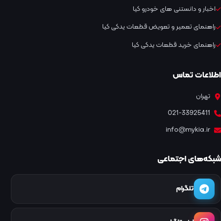
اخبار و دانستنی های خودرو کیا
راهنمای تعمیر و تعویض قطعات یدکی کیا
راهنمای خرید قطعات یدکی کیا
اطلاعات تماس
تهران
021-33925411
info@mykia.ir
شبکه‌های اجتماعی
تلگرام