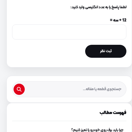
لطفا پاسخ را به عدد انگلیسی وارد کنید:
12 + سه =
فهرست مطالب
چرا باید برف روی خودرو را تمیز کنیم؟