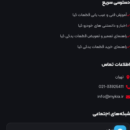
دسترسی سریع
آموزش فنی و عیب یابی قطعات کیا
اخبار و دانستنی های خودرو کیا
راهنمای تعمیر و تعویض قطعات یدکی کیا
راهنمای خرید قطعات یدکی کیا
اطلاعات تماس
تهران
021-33925411
info@mykia.ir
شبکه‌های اجتماعی