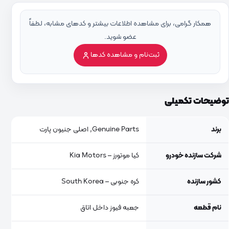
همکار گرامی، برای مشاهده اطلاعات بیشتر و کدهای مشابه، لطفاً
عضو شوید.
ثبت‌نام و مشاهده کدها
توضیحات تکمیلی
برند
Genuine Parts, اصلی جنیون پارت
شرکت سازنده خودرو
کیا موتورز – Kia Motors
کشور سازنده
کره جنوبی – South Korea
نام قطعه
جعبه فیوز داخل اتاق