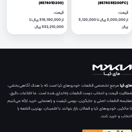
(857401D200)
(857403E200FC)
قیمت:
قیمت:
از 3,000,000 ریال تا 3,120,000
از 319,190,000 ریال تا
ریال
332,210,000 ریال
مای کیا
مرجع تخصصی قطعات خودروهای کیا است که با هدف آگاهی‌بخشی،
شفافیت قیمت و انتخاب درست قطعات راه‌اندازی شده است. ما اطلاعات دقیق،
مقایسه قطعات اصلی و جایگزین، بررسی کیفیت و راهنمایی خرید ارائه می‌کنیم
تا مالکین خودروهای کیا و فعالان بازار بتوانند با اطمینان، بهترین قطعه را
انتخاب و خرید کنند.