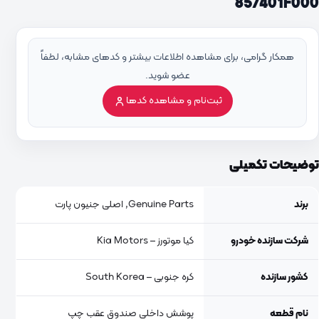
857401F000
همکار گرامی، برای مشاهده اطلاعات بیشتر و کدهای مشابه، لطفاً
عضو شوید.
ثبت‌نام و مشاهده کدها
توضیحات تکمیلی
برند
Genuine Parts, اصلی جنیون پارت
شرکت سازنده خودرو
کیا موتورز – Kia Motors
کشور سازنده
کره جنوبی – South Korea
نام قطعه
پوشش داخلی صندوق عقب چپ