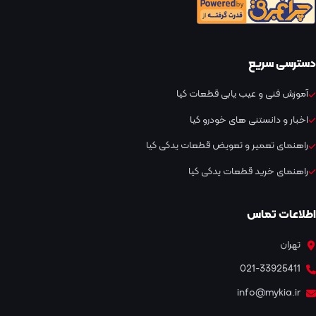
دسترسی سریع
آموزش فنی و عیب یابی قطعات کیا
اخبار و دانستنی های خودرو کیا
راهنمای تعمیر و تعویض قطعات یدکی کیا
راهنمای خرید قطعات یدکی کیا
اطلاعات تماس
تهران
021-33925411
info@mykia.ir