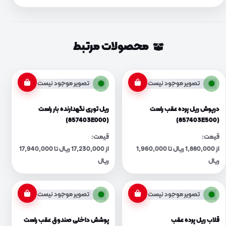
محصولات مرتبط
تصویر موجود نیست
تصویر موجود نیست
درپوش ریل پرده عقب راست
ریل توری نگهدارنده بار راست
(857403E000)
(857403E500)
قیمت:
قیمت:
از 1,880,000 ریال تا 1,960,000
از 17,230,000 ریال تا 17,940,000
ریال
ریال
تصویر موجود نیست
تصویر موجود نیست
قلاب ریل پرده عقب
پوشش داخلی صندوق عقب راست