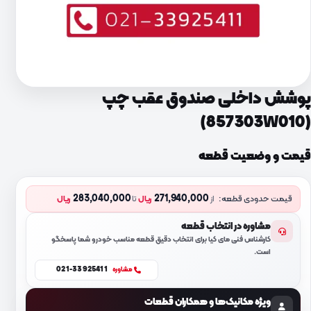
پوشش داخلی صندوق عقب چپ
(857303W010)
قیمت و وضعیت قطعه
283,040,000
271,940,000
قیمت حدودی قطعه:
از
ریال
تا
ریال
مشاوره در انتخاب قطعه
کارشناس فنی مای کیا برای انتخاب دقیق قطعه مناسب خودرو شما پاسخگو
است.
021-33925411
مشاوره
ویژه مکانیک‌ها و همکاران قطعات