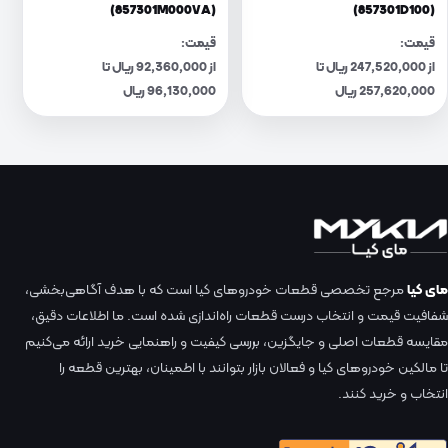
(857301M000VA)
(857301D100)
قیمت:
قیمت:
از 247,520,000 ریال تا
از 92,360,000 ریال تا
257,620,000 ریال
96,130,000 ریال
مای کیا
مرجع تخصصی قطعات خودروهای کیا است که با هدف آگاهی‌بخشی،
شفافیت قیمت و انتخاب درست قطعات راه‌اندازی شده است. ما اطلاعات دقیق،
مقایسه قطعات اصلی و جایگزین، بررسی کیفیت و راهنمایی خرید ارائه می‌کنیم
تا مالکین خودروهای کیا و فعالان بازار بتوانند با اطمینان، بهترین قطعه را
انتخاب و خرید کنند.