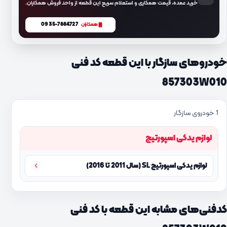
خرید عمده، قیمت همکاری و استعلام سریع این قطعه از واحد فروش همکاران.
0935-7884727
همکاران
خودروهای سازگار با این قطعه کد فنی
857303W010
1 خودروی سازگار
لوازم یدکی اسپورتیج
لوازم یدکی اسپورتیج SL (سال 2011 تا 2016)
کدفنی‌های مشابه این قطعه با کد فنی