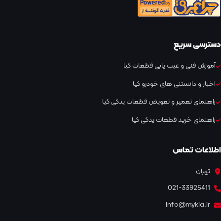
دسترسی سریع
آموزش فنی و عیب یابی قطعات کیا
اخبار و دانستنی های خودرو کیا
راهنمای تعمیر و تعویض قطعات یدکی کیا
راهنمای خرید قطعات یدکی کیا
اطلاعات تماس
تهران
021-33925411
info@mykia.ir