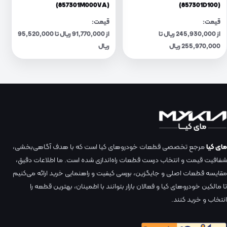
(857301M000VA)
(857301D100)
قیمت:
قیمت:
از 245,930,000 ریال تا
از 91,770,000 ریال تا 95,520,000
255,970,000 ریال
ریال
مای کیا
مرجع تخصصی قطعات خودروهای کیا است که با هدف آگاهی‌بخشی،
شفافیت قیمت و انتخاب درست قطعات راه‌اندازی شده است. ما اطلاعات دقیق،
مقایسه قطعات اصلی و جایگزین، بررسی کیفیت و راهنمایی خرید ارائه می‌کنیم
تا مالکین خودروهای کیا و فعالان بازار بتوانند با اطمینان، بهترین قطعه را
انتخاب و خرید کنند.