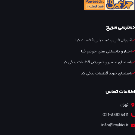
دسترسی سریع
آموزش فنی و عیب یابی قطعات کیا
اخبار و دانستنی های خودرو کیا
راهنمای تعمیر و تعویض قطعات یدکی کیا
راهنمای خرید قطعات یدکی کیا
اطلاعات تماس
تهران
021-33925411
info@mykia.ir