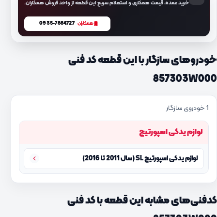
خرید عمده، قیمت همکاری و استعلام سریع این قطعه از واحد فروش همکاران.
0935-7884727
همکاران
خودروهای سازگار با این قطعه کد فنی
857303W000
1 خودروی سازگار
لوازم یدکی اسپورتیج
لوازم یدکی اسپورتیج SL (سال 2011 تا 2016)
کدفنی‌های مشابه این قطعه با کد فنی