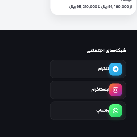
از 91,480,000 ریال تا 95,210,000 ریال
شبکه‌های اجتماعی
تلگرام
اینستاگرام
واتساپ