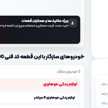
ویژه مکانیک‌ها و همکاران قطعات
خرید عمده، قیمت همکاری و استعلام سریع این قطعه از واح
خودروهای سازگار با این قطعه کد فنی 857302J600
2 خودروی سازگار
لوازم یدکی موهاوی
480,
455,
لوازم یدکی موهاوی 6 سیلندر
430,