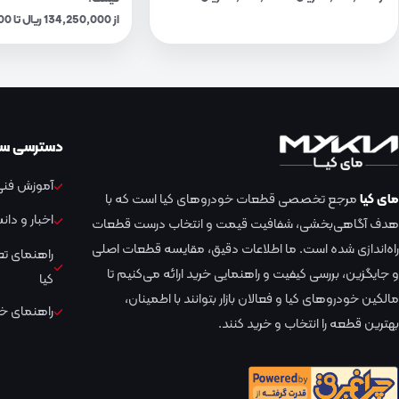
از 134,250,000 ریال تا 139,730,000 ریال
دسترسی سر
آموزش فنی 
مای کیا
مرجع تخصصی قطعات خودروهای کیا است که با
اخبار و دا
هدف آگاهی‌بخشی، شفافیت قیمت و انتخاب درست قطعات
راه‌اندازی شده است. ما اطلاعات دقیق، مقایسه قطعات اصلی
راهنمای ت
و جایگزین، بررسی کیفیت و راهنمایی خرید ارائه می‌کنیم تا
کیا
مالکین خودروهای کیا و فعالان بازار بتوانند با اطمینان،
راهنمای خر
بهترین قطعه را انتخاب و خرید کنند.