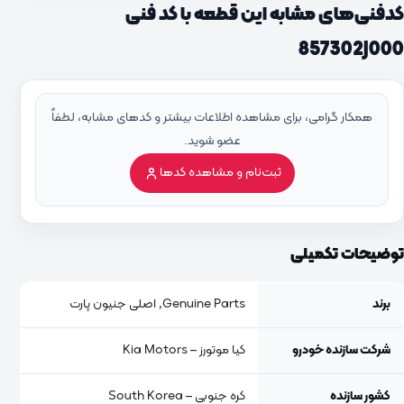
کدفنی‌های مشابه این قطعه با کد فنی
857302J000
همکار گرامی، برای مشاهده اطلاعات بیشتر و کدهای مشابه، لطفاً
عضو شوید.
ثبت‌نام و مشاهده کدها
توضیحات تکمیلی
برند
Genuine Parts, اصلی جنیون پارت
شرکت سازنده خودرو
کیا موتورز – Kia Motors
کشور سازنده
کره جنوبی – South Korea