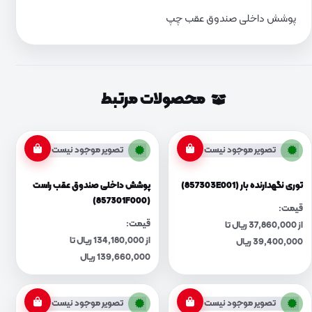
پوشش داخلی صندوق عقب چپ
محصولات مرتبط
تصویر موجود نیست
تصویر موجود نیست
توری نگهدارنده بار (857303E001)
پوشش داخلی صندوق عقب راست
(857301F000)
قیمت:
قیمت:
از 37,860,000 ریال تا
از 134,180,000 ریال تا
39,400,000 ریال
139,660,000 ریال
تصویر موجود نیست
تصویر موجود نیست