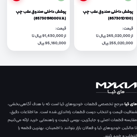
پوشش داخلی صندوق عقب چپ
پوشش داخلی صندوق عقب چپ
(857301M000VA)
(857301D100)
قیمت:
قیمت:
از 245,020,000 ریال تا
از 91,430,000 ریال تا
255,020,000 ریال
95,160,000 ریال
مای کیا
مرجع تخصصی قطعات خودروهای کیا است که با هدف آگاهی‌بخشی،
شفافیت قیمت و انتخاب درست قطعات راه‌اندازی شده است. ما اطلاعات دقیق،
مقایسه قطعات اصلی و جایگزین، بررسی کیفیت و راهنمایی خرید ارائه می‌کنیم
تا مالکین خودروهای کیا و فعالان بازار بتوانند با اطمینان، بهترین قطعه را
انتخاب و خرید کنند.