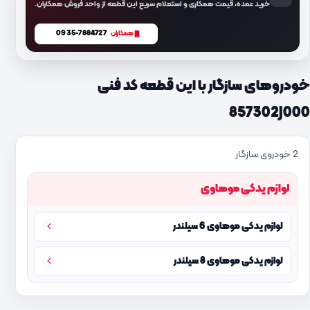
خرید عمده، قیمت همکاری و استعلام سریع این قطعه از واحد فروش همکاران.
0935-7884727
همکاران
خودروهای سازگار با این قطعه کد فنی
857302J000
2 خودروی سازگار
لوازم یدکی موهاوی
لوازم یدکی موهاوی 6 سیلندر
لوازم یدکی موهاوی 8 سیلندر