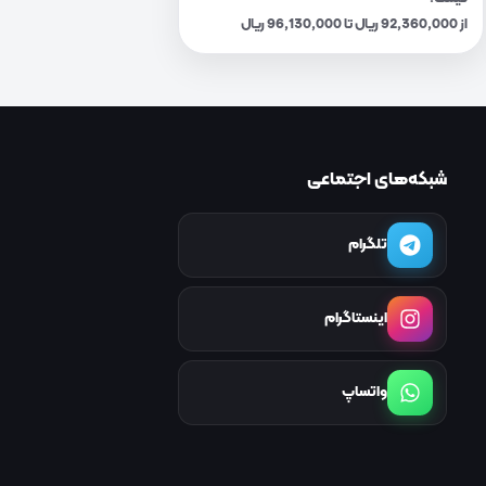
از 92,360,000 ریال تا 96,130,000 ریال
شبکه‌های اجتماعی
تلگرام
اینستاگرام
واتساپ