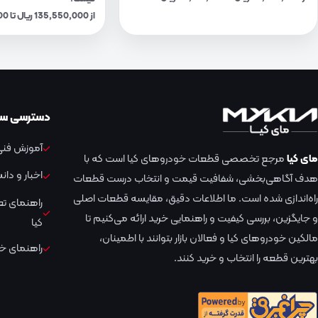
از 135,550,000 ریال تا 141,090,000 ریال
دسترسی سر
آموزش فنی 
مای کیا
مرجع تخصصی قطعات خودروهای کیا است که با
اخبار و دا
هدف آگاهی‌بخشی، شفافیت قیمت و انتخاب درست قطعات
راه‌اندازی شده است. ما اطلاعات دقیق، مقایسه قطعات اصلی
راهنمای ت
و جایگزین، بررسی کیفیت و راهنمایی خرید ارائه می‌کنیم تا
کیا
مالکین خودروهای کیا و فعالان بازار بتوانند با اطمینان،
راهنمای خر
بهترین قطعه را انتخاب و خرید کنند.