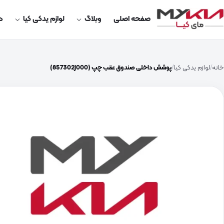
صفحه اصلی
وبلاگ
لوازم یدکی کیا
در
خانه
لوازم یدکی کیا
پوشش داخلی صندوق عقب چپ (857302J000)