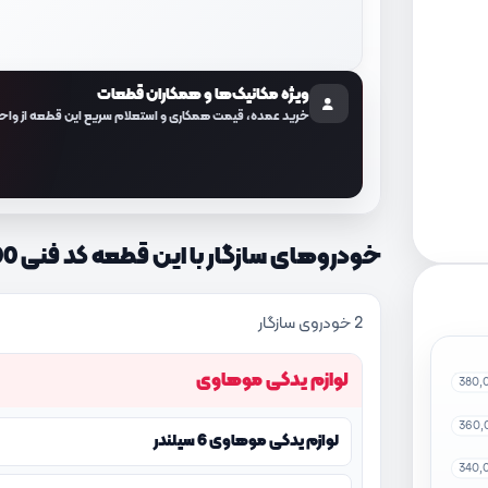
ویژه مکانیک‌ها و همکاران قطعات
خرید عمده، قیمت همکاری و استعلام سریع این قطعه از واح
خودروهای سازگار با این قطعه کد فنی 857302J000
2 خودروی سازگار
لوازم یدکی موهاوی
380,
360,
لوازم یدکی موهاوی 6 سیلندر
340,