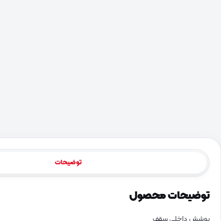
توضیحات
توضیحات محصول
پوشش داخلی سقف