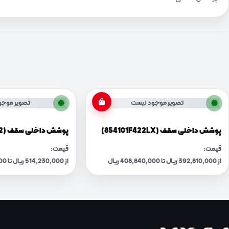
تصویر موجود نیست
تصویر موجو
پوشش داخلی سقف (854101F422LX)
پوشش داخلی سقف (854101F722)
قیمت:
قیمت:
از 392,810,000 ریال تا 408,840,000 ریال
از 514,230,000 ریال تا 535,220,000 ریال