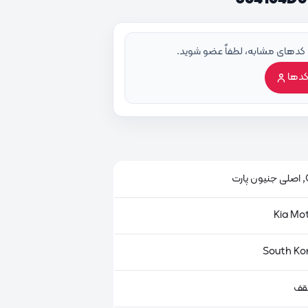
 کدهای مشابه، لطفاً عضو شوید.
کدها
ت
قف