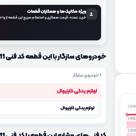
ویژه مکانیک‌ها و همکاران قطعات
خرید عمده، قیمت همکاری و استعلام سریع این قطعه از واح
خودروهای سازگار با این قطعه کد فنی 854104D511
1 خودروی سازگار
لوازم یدکی کارنیوال
1,20
لوازم یدکی کارنیوال
1,10
1,00
کدفنی‌های مشابه این قطعه با کد فنی 854104D511