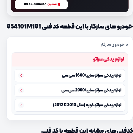
0935-7884727
همکاران
خودروهای سازگار با این قطعه کد فنی 854101M181
3 خودروی سازگار
لوازم یدکی سراتو
لوازم یدکی سراتو سایپا 1600 سی سی
لوازم یدکی سراتو سایپا 2000 سی سی
لوازم یدکی سراتو کوپه (سال 2010 تا 2012)
کدفنی‌های مشابه این قطعه با کد فنی