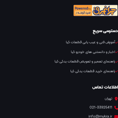
دسترسی سریع
آموزش فنی و عیب یابی قطعات کیا
اخبار و دانستنی های خودرو کیا
راهنمای تعمیر و تعویض قطعات یدکی کیا
راهنمای خرید قطعات یدکی کیا
اطلاعات تماس
تهران
021-33925411
info@mykia.ir