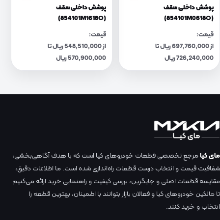
پوشش داخلی سقف
پوشش داخلی سقف
(854101M1618O)
(854101M0618O)
قیمت:
قیمت:
از 697,760,000 ریال تا
از 548,510,000 ریال تا
726,240,000 ریال
570,900,000 ریال
مای کیا
مرجع تخصصی قطعات خودروهای کیا است که با هدف آگاهی‌بخشی،
شفافیت قیمت و انتخاب درست قطعات راه‌اندازی شده است. ما اطلاعات دقیق،
مقایسه قطعات اصلی و جایگزین، بررسی کیفیت و راهنمایی خرید ارائه می‌کنیم
تا مالکین خودروهای کیا و فعالان بازار بتوانند با اطمینان، بهترین قطعه را
انتخاب و خرید کنند.