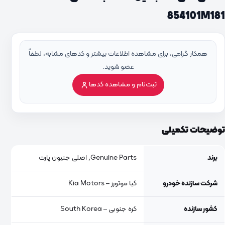
854101M181
همکار گرامی، برای مشاهده اطلاعات بیشتر و کدهای مشابه، لطفاً
عضو شوید.
ثبت‌نام و مشاهده کدها
توضیحات تکمیلی
برند
Genuine Parts, اصلی جنیون پارت
شرکت سازنده خودرو
کیا موتورز – Kia Motors
کشور سازنده
کره جنوبی – South Korea