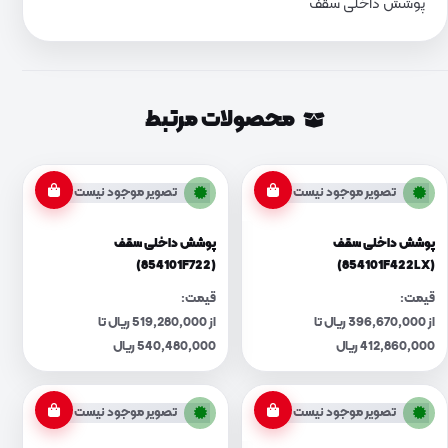
پوشش داخلی سقف
محصولات مرتبط
تصویر موجود نیست
تصویر موجود نیست
پوشش داخلی سقف
پوشش داخلی سقف
(854101F722)
(854101F422LX)
قیمت:
قیمت:
از 396,670,000 ریال تا
از 519,280,000 ریال تا
412,860,000 ریال
540,480,000 ریال
تصویر موجود نیست
تصویر موجود نیست