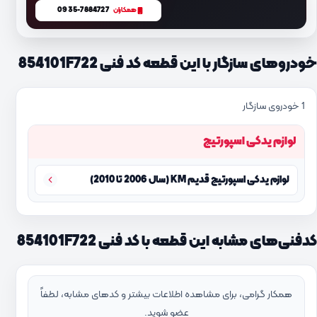
0935-7884727
همکاران
خودروهای سازگار با این قطعه کد فنی 854101F722
1 خودروی سازگار
لوازم یدکی اسپورتیج
لوازم یدکی اسپورتیج قدیم KM (سال 2006 تا 2010)
کدفنی‌های مشابه این قطعه با کد فنی 854101F722
همکار گرامی، برای مشاهده اطلاعات بیشتر و کدهای مشابه، لطفاً
عضو شوید.