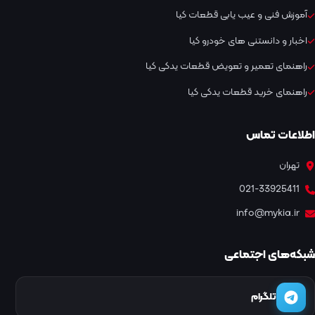
آموزش فنی و عیب یابی قطعات کیا
اخبار و دانستنی های خودرو کیا
راهنمای تعمیر و تعویض قطعات یدکی کیا
راهنمای خرید قطعات یدکی کیا
اطلاعات تماس
تهران
021-33925411
info@mykia.ir
شبکه‌های اجتماعی
تلگرام