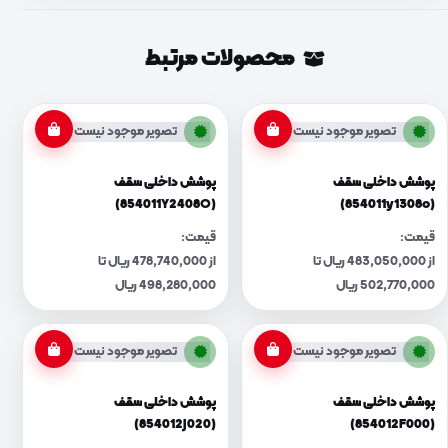
محصولات مرتبط
تصویر موجود نیست
تصویر موجود نیست
پوشش داخلی سقف
پوشش داخلی سقف
(854011Y2408O)
(854011y1308o)
قیمت:
قیمت:
از 483,050,000 ریال تا
از 478,740,000 ریال تا
502,770,000 ریال
498,280,000 ریال
تصویر موجود نیست
تصویر موجود نیست
پوشش داخلی سقف
پوشش داخلی سقف
(854012J020)
(854012F000)