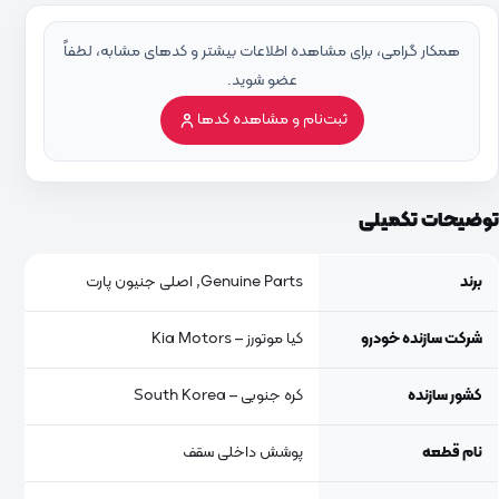
همکار گرامی، برای مشاهده اطلاعات بیشتر و کدهای مشابه، لطفاً
عضو شوید.
ثبت‌نام و مشاهده کدها
توضیحات تکمیلی
برند
Genuine Parts, اصلی جنیون پارت
شرکت سازنده خودرو
کیا موتورز – Kia Motors
کشور سازنده
کره جنوبی – South Korea
نام قطعه
پوشش داخلی سقف