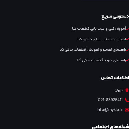
دسترسی سریع
آموزش فنی و عیب یابی قطعات کیا
اخبار و دانستنی های خودرو کیا
راهنمای تعمیر و تعویض قطعات یدکی کیا
راهنمای خرید قطعات یدکی کیا
اطلاعات تماس
تهران
021-33925411
info@mykia.ir
شبکه‌های اجتماعی