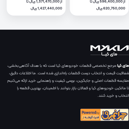
از 596,400,000 ریال تا
از 1,371,470,000 ریال تا
620,750,000 ریال
1,427,440,000 ریال
مای کیا
مرجع تخصصی قطعات خودروهای کیا است که با هدف آگاهی‌بخشی،
شفافیت قیمت و انتخاب درست قطعات راه‌اندازی شده است. ما اطلاعات دقیق،
مقایسه قطعات اصلی و جایگزین، بررسی کیفیت و راهنمایی خرید ارائه می‌کنیم
تا مالکین خودروهای کیا و فعالان بازار بتوانند با اطمینان، بهترین قطعه را
انتخاب و خرید کنند.