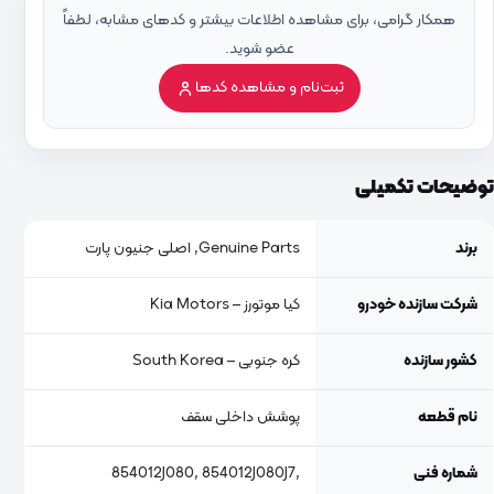
همکار گرامی، برای مشاهده اطلاعات بیشتر و کدهای مشابه، لطفاً
عضو شوید.
ثبت‌نام و مشاهده کدها
توضیحات تکمیلی
برند
Genuine Parts, اصلی جنیون پارت
شرکت سازنده خودرو
کیا موتورز – Kia Motors
کشور سازنده
کره جنوبی – South Korea
نام قطعه
پوشش داخلی سقف
شماره فنی
854012J080, 854012J080J7,