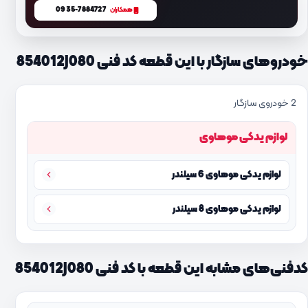
0935-7884727
همکاران
خودروهای سازگار با این قطعه کد فنی 854012J080
2 خودروی سازگار
لوازم یدکی موهاوی
لوازم یدکی موهاوی 6 سیلندر
لوازم یدکی موهاوی 8 سیلندر
کدفنی‌های مشابه این قطعه با کد فنی 854012J080