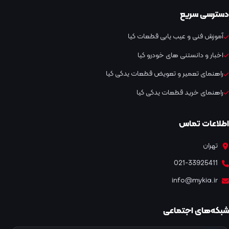
دسترسی سریع
آموزش فنی و عیب یابی قطعات کیا
اخبار و دانستنی های خودرو کیا
راهنمای تعمیر و تعویض قطعات یدکی کیا
راهنمای خرید قطعات یدکی کیا
اطلاعات تماس
تهران
021-33925411
info@mykia.ir
شبکه‌های اجتماعی