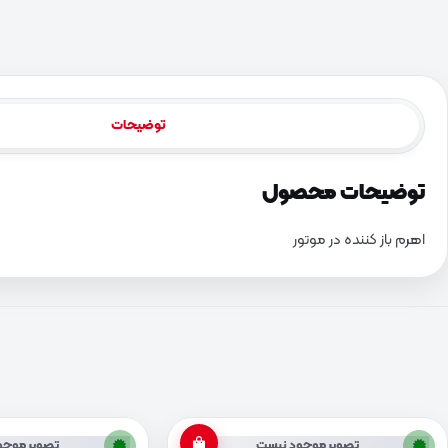
توضیحات
توضیحات محصول
اهرم باز کننده در موتور
تصویر موجود نیست
تصویر موجو