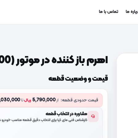
باره ما
تماس با ما
اهرم باز کننده در موتور (811812B000)
قیمت و وضعیت قطعه
,030,000
5,790,000
قیمت حدودی قطعه:
از
ریال
تا
مشاوره در انتخاب قطعه
کارشناس فنی مای کیا برای انتخاب دقیق قطعه مناسب خودرو