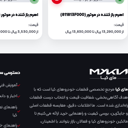
اهرم باز کننده در موتور (811813F000)
اهرم باز کننده در موتور (811814D000
قیمت:
قیمت:
از 13,290,000 ریال تا 13,830,000 ریال
از 3,530,000 ریال تا 3,670,000 ریال
دسترسی سر
آموزش فنی 
مای کیا
مرجع تخصصی قطعات خودروهای کیا است که با
اخبار و دا
هدف آگاهی‌بخشی، شفافیت قیمت و انتخاب درست قطعات
راه‌اندازی شده است. ما اطلاعات دقیق، مقایسه قطعات اصلی
راهنمای ت
و جایگزین، بررسی کیفیت و راهنمایی خرید ارائه می‌کنیم تا
کیا
مالکین خودروهای کیا و فعالان بازار بتوانند با اطمینان،
راهنمای خر