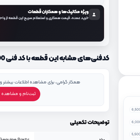
ویژه مکانیک‌ها و همکاران قطعات
خرید عمده، قیمت همکاری و استعلام سریع این قطعه از واح
کدفنی‌های مشابه این قطعه با کد فنی 811812B000
همکار گرامی، برای مشاهده اطلاعات بیشتر و
ثبت‌نام و مشاهده 
6,50
توضیحات تکمیلی
6,00
5,50