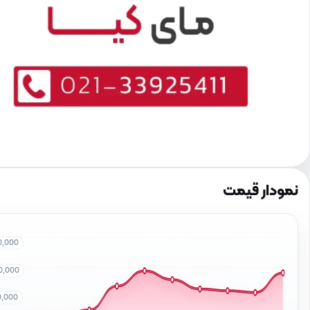
نمودار قیمت
0,000
0,000
0,000