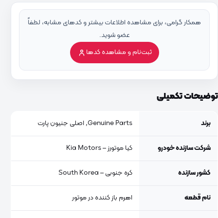
همکار گرامی، برای مشاهده اطلاعات بیشتر و کدهای مشابه، لطفاً
عضو شوید.
ثبت‌نام و مشاهده کدها
توضیحات تکمیلی
برند
Genuine Parts, اصلی جنیون پارت
شرکت سازنده خودرو
کیا موتورز – Kia Motors
کشور سازنده
کره جنوبی – South Korea
نام قطعه
اهرم باز کننده در موتور