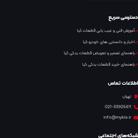
دسترسی سریع
آموزش فنی و عیب یابی قطعات کیا
اخبار و دانستنی های خودرو کیا
راهنمای تعمیر و تعویض قطعات یدکی کیا
راهنمای خرید قطعات یدکی کیا
اطلاعات تماس
تهران
021-33925411
info@mykia.ir
شبکه‌های اجتماعی