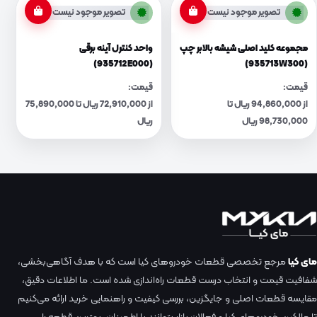
تصویر موجود نیست
تصویر موجود نیست
مجموعه کلید اصلی شیشه بالابر چپ
واحد کنترل آینه برقی
(935712E000)
(935713W300)
قیمت:
قیمت:
از 94,860,000 ریال تا
از 72,910,000 ریال تا 75,890,000
98,730,000 ریال
ریال
مای کیا
مرجع تخصصی قطعات خودروهای کیا است که با هدف آگاهی‌بخشی،
شفافیت قیمت و انتخاب درست قطعات راه‌اندازی شده است. ما اطلاعات دقیق،
مقایسه قطعات اصلی و جایگزین، بررسی کیفیت و راهنمایی خرید ارائه می‌کنیم