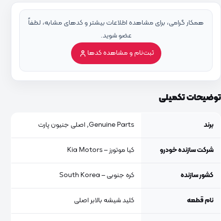
همکار گرامی، برای مشاهده اطلاعات بیشتر و کدهای مشابه، لطفاً
عضو شوید.
ثبت‌نام و مشاهده کدها
توضیحات تکمیلی
برند
Genuine Parts, اصلی جنیون پارت
شرکت سازنده خودرو
کیا موتورز – Kia Motors
کشور سازنده
کره جنوبی – South Korea
نام قطعه
کلید شیشه بالابر اصلی