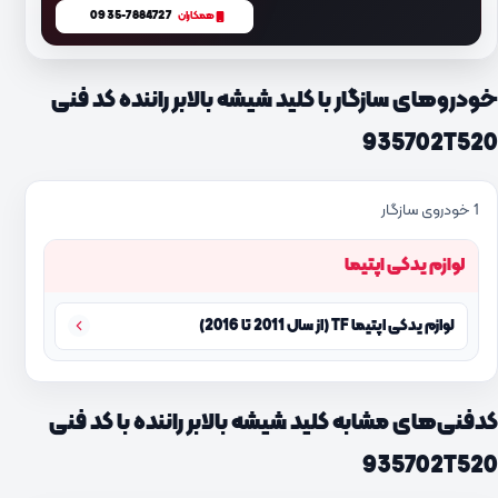
0935-7884727
همکاران
خودروهای سازگار با کلید شیشه بالابر راننده کد فنی
935702T520
1 خودروی سازگار
لوازم یدکی اپتیما
لوازم یدکی اپتیما TF (از سال 2011 تا 2016)
کدفنی‌های مشابه کلید شیشه بالابر راننده با کد فنی
935702T520