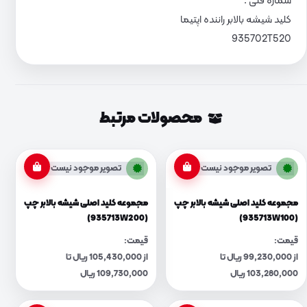
شماره فنی :
کلید شیشه بالابر راننده اپتیما
935702T520
محصولات مرتبط
تصویر موجود نیست
تصویر موجود نیست
مجموعه کلید اصلی شیشه بالابر چپ
مجموعه کلید اصلی شیشه بالابر چپ
(935713W200)
(935713W100)
قیمت:
قیمت:
از 99,230,000 ریال تا
از 105,430,000 ریال تا
103,280,000 ریال
109,730,000 ریال