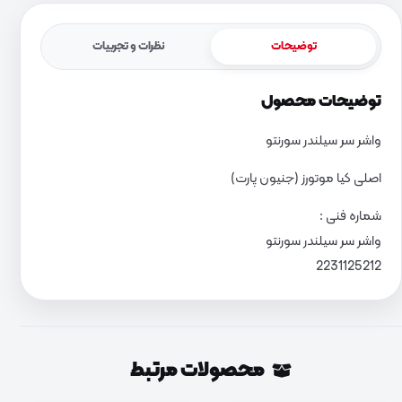
توضیحات
نظرات و تجربیات
توضیحات محصول
واشر سر سیلندر سورنتو
اصلی کیا موتورز (جنیون پارت)
شماره فنی :
واشر سر سیلندر سورنتو
2231125212
محصولات مرتبط