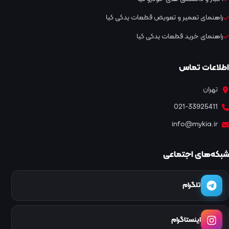
راهنمای تعمیر و تعویض قطعات یدکی کیا
راهنمای خرید قطعات یدکی کیا
اطلاعات تماس
تهران
021-33925411
info@mykia.ir
شبکه‌های اجتماعی
تلگرام
اینستاگرام