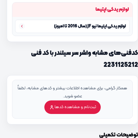
لوازم یدکی اپتیما
لوازم یدکی اپتیما نیو JF (سال 2016 تا امروز)
کدفنی‌های مشابه واشر سر سیلندر با کد فنی
2231125212
همکار گرامی، برای مشاهده اطلاعات بیشتر و کدهای مشابه، لطفاً
عضو شوید.
ثبت‌نام و مشاهده کدها
توضیحات تکمیلی