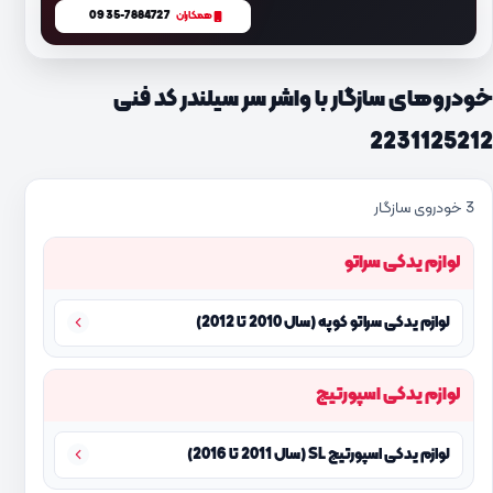
0935-7884727
همکاران
خودروهای سازگار با واشر سر سیلندر کد فنی
2231125212
3 خودروی سازگار
لوازم یدکی سراتو
لوازم یدکی سراتو کوپه (سال 2010 تا 2012)
لوازم یدکی اسپورتیج
لوازم یدکی اسپورتیج SL (سال 2011 تا 2016)