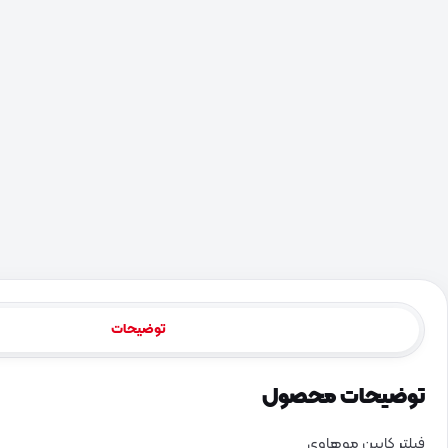
توضیحات
توضیحات محصول
فیلتر کابین موهاوی