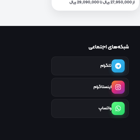
از 27,950,000 ریال تا 29,090,000 ریال
شبکه‌های اجتماعی
تلگرام
اینستاگرام
واتساپ