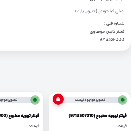
اصلی کیا موتورز (جنیون پارت)
شماره فنی :
فیلتر کابین موهاوی
971332F000
تصویر موجود نیست
تصویر موجو
فیلتر تهویه مطبوع (9713307010)
فیلتر تهویه مطبوع (971330X900)
قیمت:
قیمت: