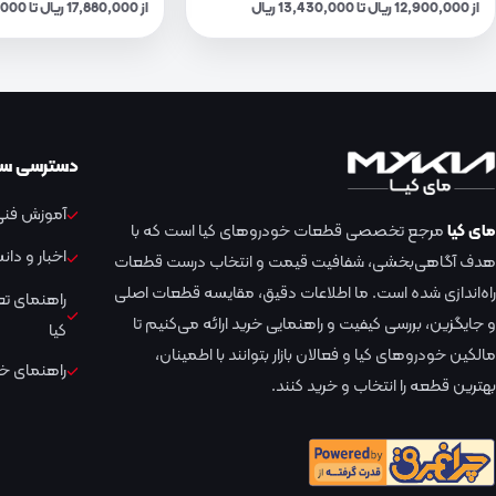
از 12,900,000 ریال تا 13,430,000 ریال
از 17,880,000 ریال تا 18,610,000 ریال
دسترسی سر
آموزش فنی 
مای کیا
مرجع تخصصی قطعات خودروهای کیا است که با
اخبار و دا
هدف آگاهی‌بخشی، شفافیت قیمت و انتخاب درست قطعات
راه‌اندازی شده است. ما اطلاعات دقیق، مقایسه قطعات اصلی
راهنمای ت
و جایگزین، بررسی کیفیت و راهنمایی خرید ارائه می‌کنیم تا
کیا
مالکین خودروهای کیا و فعالان بازار بتوانند با اطمینان،
راهنمای خر
بهترین قطعه را انتخاب و خرید کنند.