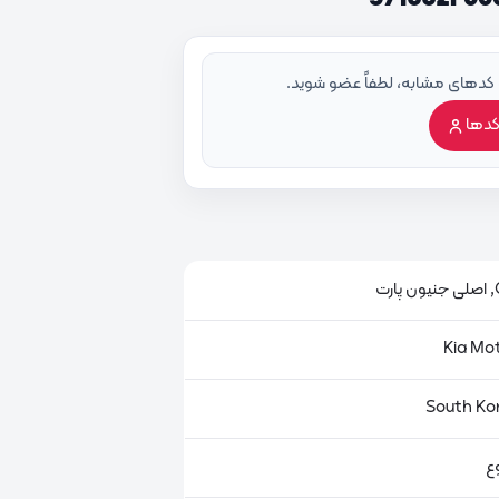
 کدهای مشابه، لطفاً عضو شوید.
کدها
ت
ع