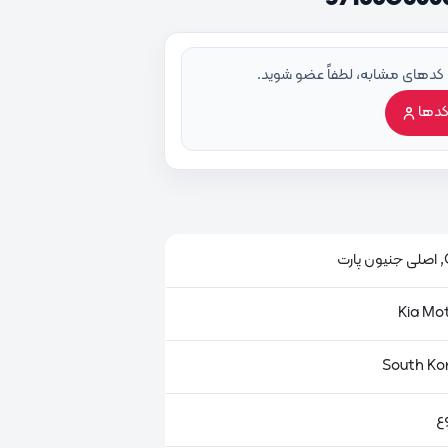
 کدهای مشابه، لطفاً عضو شوید.
کدها
ت
ع