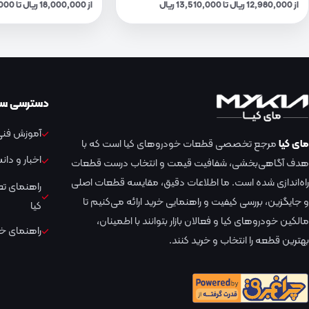
از 12,980,000 ریال تا 13,510,000 ریال
از 18,000,000 ریال تا 18,730,000 ریال
دسترسی سر
آموزش فنی 
مای کیا
مرجع تخصصی قطعات خودروهای کیا است که با
اخبار و دا
هدف آگاهی‌بخشی، شفافیت قیمت و انتخاب درست قطعات
راه‌اندازی شده است. ما اطلاعات دقیق، مقایسه قطعات اصلی
راهنمای ت
و جایگزین، بررسی کیفیت و راهنمایی خرید ارائه می‌کنیم تا
کیا
مالکین خودروهای کیا و فعالان بازار بتوانند با اطمینان،
راهنمای خر
بهترین قطعه را انتخاب و خرید کنند.