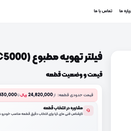
باره ما
تماس با ما
فیلتر تهویه مطبوع (97133C5000)
قیمت و وضعیت قطعه
830,000
24,820,000
قیمت حدودی قطعه:
از
ریال
تا
مشاوره در انتخاب قطعه
کارشناس فنی مای کیا برای انتخاب دقیق قطعه مناسب خودرو