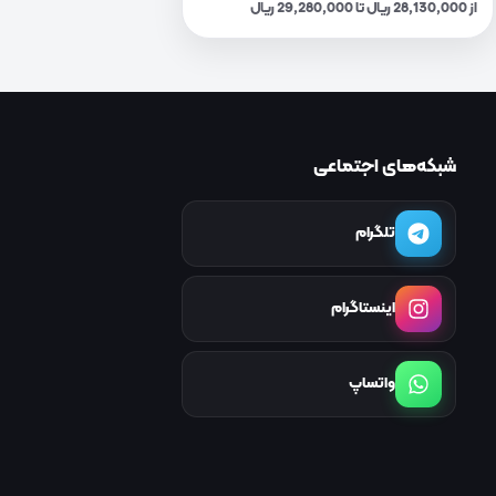
از 28,130,000 ریال تا 29,280,000 ریال
شبکه‌های اجتماعی
تلگرام
اینستاگرام
واتساپ