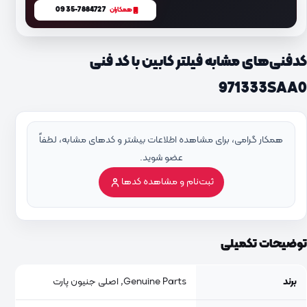
0935-7884727
همکاران
کدفنی‌های مشابه فیلتر کابین با کد فنی
971333SAA0
همکار گرامی، برای مشاهده اطلاعات بیشتر و کدهای مشابه، لطفاً
عضو شوید.
ثبت‌نام و مشاهده کدها
توضیحات تکمیلی
برند
Genuine Parts, اصلی جنیون پارت