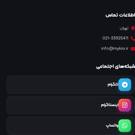
اطلاعات تماس
تهران
021-33925411
info@mykia.ir
شبکه‌های اجتماعی
تلگرام
اینستاگرام
واتساپ