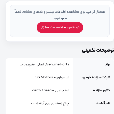
همکار گرامی، برای مشاهده اطلاعات بیشتر و کدهای مشابه، لطفاً
عضو شوید.
ثبت‌نام و مشاهده کدها
توضیحات تکمیلی
برند
Genuine Parts, اصلی جنیون پارت
شرکت سازنده خودرو
کیا موتورز – Kia Motors
کشور سازنده
کره جنوبی – South Korea
نام قطعه
چراغ راهنمای روی آینه راست