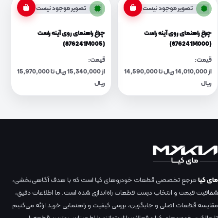
تصویر موجود نیست
تصویر موجود نیست
چراغ راهنمای روی آینه راست
چراغ راهنمای روی آینه راست
(876241M005)
(876241M000)
قیمت:
قیمت:
از 14,010,000 ریال تا 14,590,000
از 15,340,000 ریال تا 15,970,000
ریال
ریال
مای کیا
مرجع تخصصی قطعات خودروهای کیا است که با هدف آگاهی‌بخشی،
شفافیت قیمت و انتخاب درست قطعات راه‌اندازی شده است. ما اطلاعات دقیق،
مقایسه قطعات اصلی و جایگزین، بررسی کیفیت و راهنمایی خرید ارائه می‌کنیم