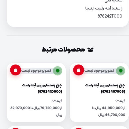
شماره فنی :
راهنما آینه راست اپتیما
876242T000
محصولات مرتبط
تصویر موجود نیست
تصویر موجود نیست
چراغ راهنمای روی آینه راست
چراغ راهنمای روی آینه راست
(876241D900)
(8762407003)
قیمت:
قیمت:
از 44,950,000 ریال تا
از 79,720,000 ریال تا 82,970,000
46,790,000 ریال
ریال